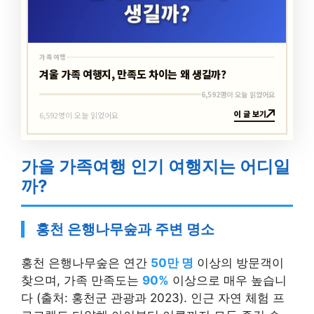
가족여행
겨울 가족 여행지, 만족도 차이는 왜 생길까?
6,592명이 오늘 읽었어요
이 글 보기
6,592명이 오늘 읽었어요
가을 가족여행 인기 여행지는 어디일
까?
홍천 은행나무숲과 주변 명소
홍천 은행나무숲은 연간
50만 명
이상의 방문객이
찾으며, 가족 만족도는
90%
이상으로 매우 높습니
다 (출처: 홍천군 관광과 2023). 인근 자연 체험 프