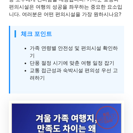
편의시설은 여행의 성공을 좌우하는 중요한 요소입
니다. 여러분은 어떤 편의시설을 가장 원하시나요?
체크 포인트
가족 연령별 안전성 및 편의시설 확인하
기
단풍 절정 시기에 맞춘 여행 일정 잡기
교통 접근성과 숙박시설 편의성 우선 고
려하기
최신
바로가기
가족여행