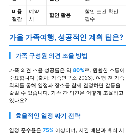
물
전
활용
요
비용
예약
할인 조건 확인
할인 활용
절감
시
필수
가을 가족여행, 성공적인 계획 팁은?
가족 구성원 의견 조율 방법
가족 의견 조율 성공률은 약
80%
로, 원활한 소통이
중요합니다 (출처: 가족연구소 2023). 여행 전 가족
회의를 통해 일정과 장소를 함께 결정하면 갈등을
줄일 수 있습니다. 가족 간 의견은 어떻게 조율하고
있나요?
효율적인 일정 짜기 전략
일정 준수율은
75%
이상이며, 시간 배분과 휴식 시