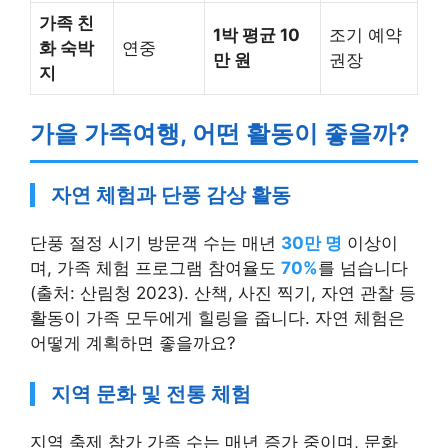
가족 친
1박 평균 10
조기 예약
화 숙박
연중
만 원
권장
지
가을 가족여행, 어떤 활동이 좋을까?
자연 체험과 단풍 감상 활동
단풍 절정 시기 방문객 수는 매년
30만 명
이상이
며, 가족 체험 프로그램 참여율도
70%
를 넘습니다
(출처: 산림청 2023). 산책, 사진 찍기, 자연 관찰 등
활동이 가족 모두에게 힐링을 줍니다. 자연 체험은
어떻게 계획하면 좋을까요?
지역 문화 및 전통 체험
지역 축제 참가 가족 수는 매년 증가 중이며, 문화