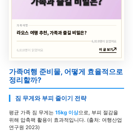
가족여행
라오스 여행 추천, 가족과 즐길 비밀은?
6,818명이 읽었어요
이 글 보기
6,818명이 읽었어요
가족여행 준비물, 어떻게 효율적으로
정리할까?
짐 무게와 부피 줄이기 전략
평균 가족 짐 무게는
15kg 이상
으로, 부피 절감을
위해 압축팩 활용이 효과적입니다. (출처: 여행산업
연구원 2023)