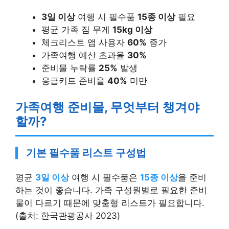
3일 이상
여행 시 필수품
15종 이상
필요
평균 가족 짐 무게
15kg 이상
체크리스트 앱 사용자
60%
증가
가족여행 예산 초과율
30%
준비물 누락률
25%
발생
응급키트 준비율
40%
미만
가족여행 준비물, 무엇부터 챙겨야
할까?
기본 필수품 리스트 구성법
평균
3일 이상
여행 시 필수품은
15종 이상
을 준비
하는 것이 좋습니다. 가족 구성원별로 필요한 준비
물이 다르기 때문에 맞춤형 리스트가 필요합니다.
(출처: 한국관광공사 2023)