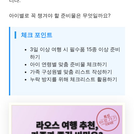
니다.
아이별로 꼭 챙겨야 할 준비물은 무엇일까요?
체크 포인트
3일 이상 여행 시 필수품 15종 이상 준비
하기
아이 연령별 맞춤 준비물 체크하기
가족 구성원별 맞춤 리스트 작성하기
누락 방지를 위해 체크리스트 활용하기
최신
바로가기
가족여행