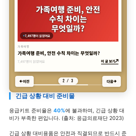
3 / 3
이전
다음
긴급 상황 대비 준비물
응급키트 준비율은
40%
에 불과하며, 긴급 상황 대
비가 부족한 편입니다. (출처: 응급의료재단 2023)
긴급 상황 대비용품은 안전과 직결되므로 반드시 준