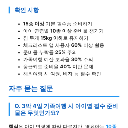
확인 사항
15종 이상
기본 필수품 준비하기
아이 연령별
10종 이상
준비물 챙기기
짐 무게
15kg 이하
로 유지하기
체크리스트 앱 사용자
60%
이상 활용
준비물 누락률
25%
주의
가족여행 예산 초과율
30%
주의
응급키트 준비율
40%
미만 문제
해외여행 시 여권, 비자 등 필수 확인
자주 묻는 질문
Q. 3박 4일 가족여행 시 아이별 필수 준비
물은 무엇인가요?
핵심
은 아이 연령에 따라 다르지만, 영유아는
10종