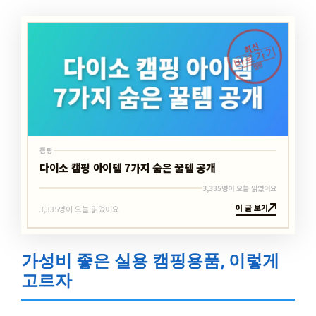
최신
바로가기
캠핑
캠핑
다이소 캠핑 아이템 7가지 숨은 꿀템 공개
3,335명이 오늘 읽었어요
이 글 보기
3,335명이 오늘 읽었어요
가성비 좋은 실용 캠핑용품, 이렇게
고르자