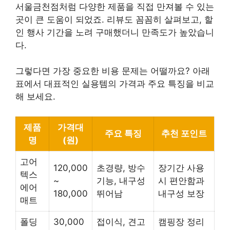
서울금천점처럼 다양한 제품을 직접 만져볼 수 있는
곳이 큰 도움이 되었죠. 리뷰도 꼼꼼히 살펴보고, 할
인 행사 기간을 노려 구매했더니 만족도가 높았습니
다.
그렇다면 가장 중요한 비용 문제는 어떨까요? 아래
표에서 대표적인 실용템의 가격과 주요 특징을 비교
해 보세요.
제품
가격대
주요 특징
추천 포인트
명
(원)
고어
120,000
초경량, 방수
장기간 사용
텍스
~
기능, 내구성
시 편안함과
에어
180,000
뛰어남
내구성 보장
매트
폴딩
30,000
접이식, 견고
캠핑장 정리