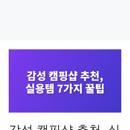
감성 캠핑샵 추천, 실