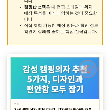
니다.
캠핑샵 선택
은 내 캠핑 스타일과 위치,
매장 특성을 미리 파악하는 것이 중요합
니다.
직접 체험 가능한 매장 방문과 할인 정보
확인이 실패를 줄이는 핵심 전략입니다.
최신
바로가기
캠핑
캠핑
감성 캠핑의자 추천 5가지, 디자인과 편안함 모두