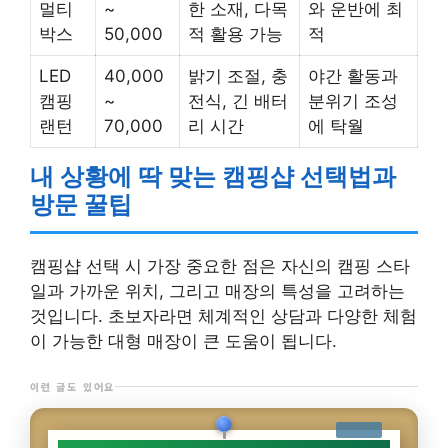
멀티
~
한 소재, 다목
와 운반에 최
박스
50,000
적 활용 가능
적
LED
40,000
밝기 조절, 충
야간 활동과
캠핑
~
전식, 긴 배터
분위기 조성
랜턴
70,000
리 시간
에 탁월
내 상황에 딱 맞는 캠핑샵 선택법과
방문 꿀팁
캠핑샵 선택 시 가장 중요한 점은 자신의 캠핑 스타
일과 가까운 위치, 그리고 매장의 특성을 고려하는
것입니다. 초보자라면 체계적인 상담과 다양한 체험
이 가능한 대형 매장이 큰 도움이 됩니다.
이런 글도 있어요