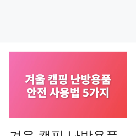
겨울 캠핑 난방용품