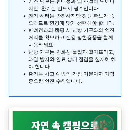
가스 난로는 휴대성과 열 조절이 뛰어나
지만, 환기는 반드시 필수입니다.
전기 히터는 안전하지만 전원 확보가 중
요하므로 환경에 맞게 선택해야 합니다.
반려견과의 캠핑 시 난방 기구와의 안전
거리를 확보하고 전용 방한용품을 함께
사용하세요.
난방 기구는 인화성 물질과 떨어뜨리고,
과열 방지와 연료 상태 점검을 철저히 해
야 합니다.
환기는 사고 예방의 가장 기본이자 가장
중요한 안전 수칙입니다.
최신
바로가기
캠핑