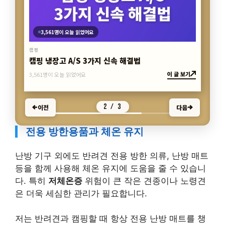
3,561명이 오늘 읽었어요
캠핑 냉장고 A/S 3가지 신속 해결법
이 글 보기
캠핑
3,561명이 오늘 읽었어요
2 / 3
이전
다음
전용 방한용품과 체온 유지
난방 기구 외에도 반려견 전용 방한 의류, 난방 매트
등을 함께 사용해 체온 유지에 도움을 줄 수 있습니
다. 특히
저체온증
위험이 큰 작은 견종이나 노령견
은 더욱 세심한 관리가 필요합니다.
저는 반려견과 캠핑할 때 항상 전용 난방 매트를 챙
기며, 난방 기구는 안전 거리를 두고 사용해 큰 사고