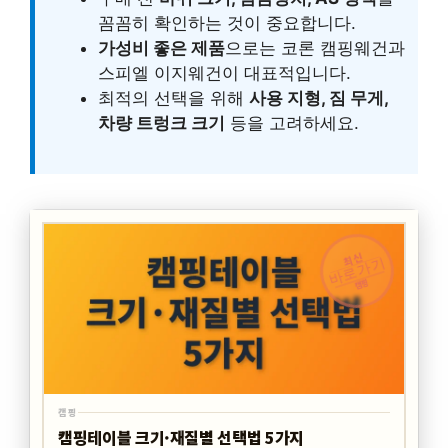
꼼꼼히 확인하는 것이 중요합니다.
가성비 좋은 제품
으로는 코론 캠핑웨건과
스피엘 이지웨건이 대표적입니다.
최적의 선택을 위해
사용 지형, 짐 무게,
차량 트렁크 크기
등을 고려하세요.
최신
바로가기
캠핑
캠핑
캠핑테이블 크기·재질별 선택법 5가지