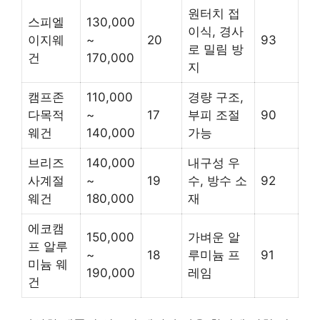
원터치 접
스피엘
130,000
이식, 경사
이지웨
~
20
93
로 밀림 방
건
170,000
지
캠프존
110,000
경량 구조,
다목적
~
17
부피 조절
90
웨건
140,000
가능
브리즈
140,000
내구성 우
사계절
~
19
수, 방수 소
92
웨건
180,000
재
에코캠
150,000
가벼운 알
프 알루
~
18
루미늄 프
91
미늄 웨
190,000
레임
건