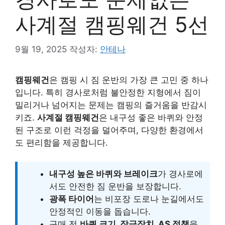
사계절 캠핑웨건 5선
9월 19, 2025
작성자:
안테나
캠핑웨건
은 캠핑 시 짐 운반의 가장 큰 고민 중 하나
입니다. 특히 경사로처럼 불안정한 지형에서 짐이
밀리거나 넘어지는 문제는 캠핑의 즐거움을 반감시
키죠.
사계절 캠핑웨건
은 내구성 좋은 바퀴와 안정
된 구조로 이런 걱정을 덜어주며, 다양한 환경에서
도 편리함을 제공합니다.
내구성 높은 바퀴와 브레이크
가 경사로에
서도 안전한 짐 운반을 보장합니다.
광폭 타이어
는 비포장 도로나 눈길에서도
안정적인 이동을 돕습니다.
구매 전
바퀴 크기, 잠금장치, AS 정책
을