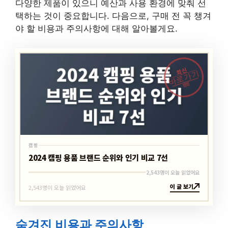
다양한 제품이 있으니 예산과 사용 환경에 맞춰 선
택하는 것이 중요합니다. 다음으로, 구매 전 꼭 챙겨
야 할 비용과 주의사항에 대해 알아볼게요.
최신
바로가기
캠핑
캠핑
2024 캠핑 용품 브랜드 순위와 인기 비교 7선
2,543명이 오늘 읽었어요
이 글 보기
2,543명이 오늘 읽었어요
숨겨진 비용과 주의사항