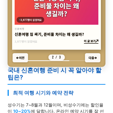
3,977명이 읽었어요
신혼여행
신혼여행 짐 싸기, 준비물 차이는 왜 생길까?
이 글 보기
3,977명이 읽었어요
2 / 3
이전
다음
국내 신혼여행 준비 시 꼭 알아야 할
팁은?
최적 여행 시기와 예약 전략
성수기는 7~8월과 12월이며, 비성수기에는 할인율
이
10~20%
에 달합니다. 온라인 예약 시기를 잘 선