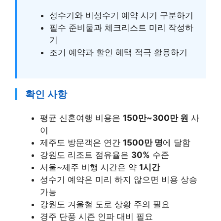
성수기와 비성수기 예약 시기 구분하기
필수 준비물과 체크리스트 미리 작성하
기
조기 예약과 할인 혜택 적극 활용하기
확인 사항
평균 신혼여행 비용은
150만~300만 원
사
이
제주도 방문객은 연간
1500만 명
에 달함
강원도 리조트 점유율은
30%
수준
서울~제주 비행 시간은 약
1시간
성수기 예약은 미리 하지 않으면 비용 상승
가능
강원도 겨울철 도로 상황 주의 필요
경주 단풍 시즌 인파 대비 필요