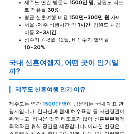
제주도 연간 방문객
1500만 명
, 강원도 리조
트 점유율
30%
평균 신혼여행 비용
150만~300만 원
사이
서울~제주 비행시간 약
1시간
, 강원도 차량
이동
2~3시간
성수기 7~8월, 12월, 비성수기 할인율
10~20%
국내 신혼여행지, 어떤 곳이 인기일
까?
제주도 신혼여행 인기 이유
제주도는 연간
1500만 명
이 방문하는 국내 대표 관
광지입니다. 한라산과 협재 해수욕장 등 자연경관이
뛰어나고, 허니문 맞춤 리조트가 많아 신혼부부에게
최적화된 휴식 공간을 제공합니다. 이러한 환경은
스트레스 해소와 추억 만들기에 좋습니다. 여러분도