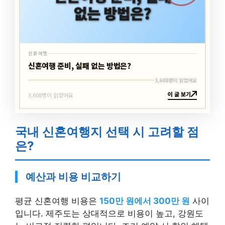
신혼여행
신혼여행 준비, 실패 없는 방법은?
3,608명이 읽었어요
이 글 보기
3,608명이 읽었어요
국내 신혼여행지 선택 시 고려할 점
은?
예산과 비용 비교하기
평균 신혼여행 비용은
150만 원에서 300만 원
사이
입니다. 제주도는 상대적으로 비용이 높고, 강원도