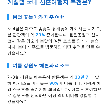
계절별 국내 신혼여행지 추천은?
봄철 꽃놀이와 제주 여행
3~4월은 제주도 벚꽃과 유채꽃이 개화하는 시기로,
봄 관광객이 약
20%
증가합니다. 한림공원과 섭지
코지 같은 명소가 봄맞이 여행 코스로 인기가 높습
니다. 봄에 제주도를 방문하면 어떤 추억을 만들 수
있을까요?
여름 강원도 해변과 리조트
7~8월 강원도 해수욕장 방문객은 약
30만 명
에 달
하며, 리조트 예약률은
90%
에 이릅니다. 서핑과 해
양 스포츠를 즐기기에 최적입니다. 여름 신혼여행으
로 강원도를 선택하면 어떤 액티비티를 경험할 수
있을까요?