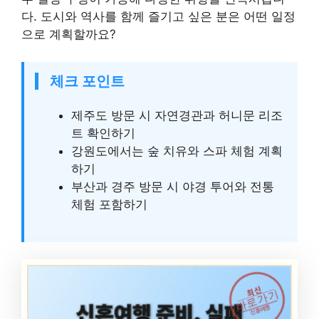
다. 도시와 역사를 함께 즐기고 싶은 분은 어떤 일정
으로 계획할까요?
체크 포인트
제주도 방문 시 자연경관과 허니문 리조
트 확인하기
강원도에서는 숲 치유와 스파 체험 계획
하기
부산과 경주 방문 시 야경 투어와 전통
체험 포함하기
최신
바로가기
신혼여행