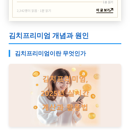
1분 읽기
이 글 보기
2,342명이 읽음 · 1분 읽기
김치프리미엄 개념과 원인
김치프리미엄이란 무엇인가