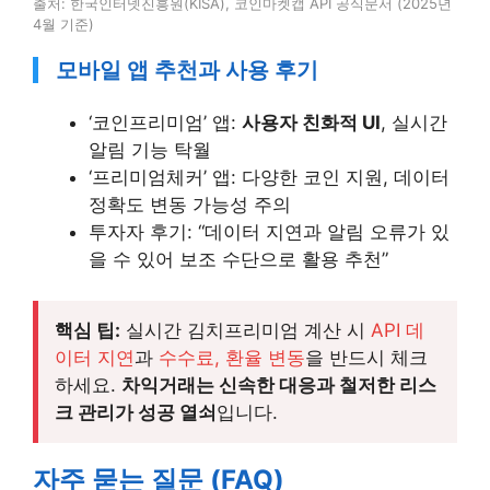
출처: 한국인터넷진흥원(KISA), 코인마켓캡 API 공식문서 (2025년
4월 기준)
모바일 앱 추천과 사용 후기
‘코인프리미엄’ 앱:
사용자 친화적 UI
, 실시간
알림 기능 탁월
‘프리미엄체커’ 앱: 다양한 코인 지원, 데이터
정확도 변동 가능성 주의
투자자 후기: “데이터 지연과 알림 오류가 있
을 수 있어 보조 수단으로 활용 추천”
핵심 팁:
실시간 김치프리미엄 계산 시
API 데
이터 지연
과
수수료, 환율 변동
을 반드시 체크
하세요.
차익거래는 신속한 대응과 철저한 리스
크 관리가 성공 열쇠
입니다.
자주 묻는 질문 (FAQ)