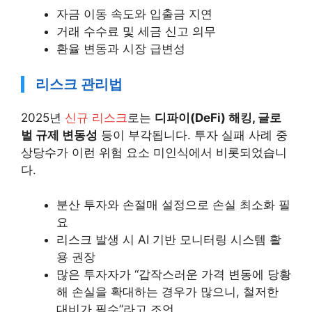
자금 이동 속도와 입출금 지연
거래 수수료 및 세금 신고 의무
환율 변동과 시장 급변성
리스크 관리법
2025년
신규 리스크
로는
디파이(DeFi) 해킹, 글로
벌 규제 변동성
등이 부각됩니다. 투자 실패 사례 중
상당수가 이런 위험 요소 미인식에서 비롯되었습니
다.
분산 투자와 손절매 설정으로 손실 최소화 필
요
리스크 발생 시 AI 기반 모니터링 시스템 활
용 권장
많은 투자자가 “갑작스러운 가격 변동에 당황
해 손실을 확대하는 경우가 많으니, 철저한
대비가 필수”라고 조언