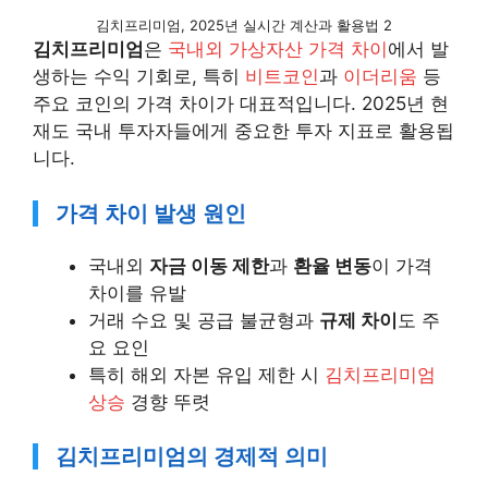
김치프리미엄, 2025년 실시간 계산과 활용법 2
김치프리미엄
은
국내외 가상자산 가격 차이
에서 발
생하는 수익 기회로, 특히
비트코인
과
이더리움
등
주요 코인의 가격 차이가 대표적입니다. 2025년 현
재도 국내 투자자들에게 중요한 투자 지표로 활용됩
니다.
가격 차이 발생 원인
국내외
자금 이동 제한
과
환율 변동
이 가격
차이를 유발
거래 수요 및 공급 불균형과
규제 차이
도 주
요 요인
특히 해외 자본 유입 제한 시
김치프리미엄
상승
경향 뚜렷
김치프리미엄의 경제적 의미