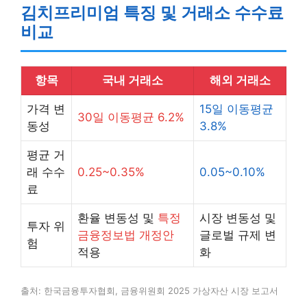
김치프리미엄 특징 및 거래소 수수료
비교
항목
국내 거래소
해외 거래소
가격 변
15일 이동평균
30일 이동평균 6.2%
동성
3.8%
평균 거
래 수수
0.25~0.35%
0.05~0.10%
료
환율 변동성 및
특정
시장 변동성 및
투자 위
금융정보법 개정안
글로벌 규제 변
험
적용
화
출처: 한국금융투자협회, 금융위원회 2025 가상자산 시장 보고서