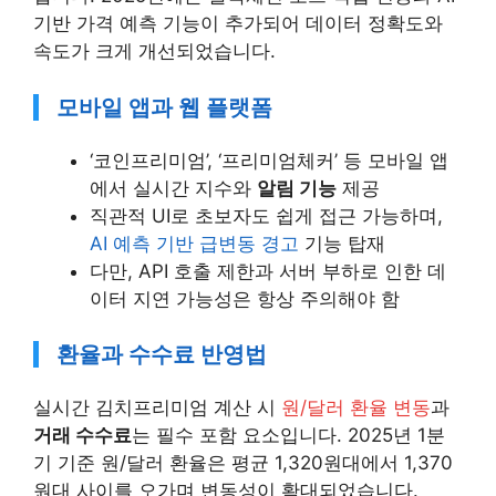
기반 가격 예측 기능이 추가되어 데이터 정확도와
속도가 크게 개선되었습니다.
모바일 앱과 웹 플랫폼
‘코인프리미엄’, ‘프리미엄체커’ 등 모바일 앱
에서 실시간 지수와
알림 기능
제공
직관적 UI로 초보자도 쉽게 접근 가능하며,
AI 예측 기반 급변동 경고
기능 탑재
다만, API 호출 제한과 서버 부하로 인한 데
이터 지연 가능성은 항상 주의해야 함
환율과 수수료 반영법
실시간 김치프리미엄 계산 시
원/달러 환율 변동
과
거래 수수료
는 필수 포함 요소입니다. 2025년 1분
기 기준 원/달러 환율은 평균 1,320원대에서 1,370
원대 사이를 오가며 변동성이 확대되었습니다.