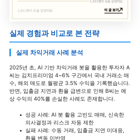
1,031명이 오늘 읽었어요
이 글 보기
1,031명이 오늘 읽었어요
실제 경험과 비교로 본 전략
실제 차익거래 사례 분석
2025년 초, AI 기반 차익거래 봇을 활용한 투자자 A
씨는 김치프리미엄 4~6% 구간에서 국내 거래소 매
수, 해외 매도로 월평균 3.5% 수익을 기록했습니다.
반면, 입출금 지연과 환율 급변으로 인해 B씨는 예
상 수익의 40%를 손실한 사례도 존재합니다.
성공 사례: AI 봇 활용 고빈도 매매, 신속한
의사결정과 리스크 자동 제한
실패 사례: 수동 거래, 입출금 지연 미대응,
환율 변동 미반영