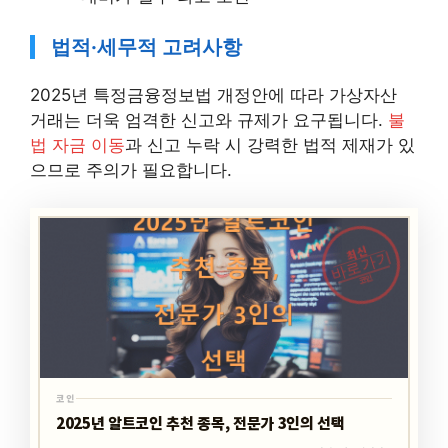
법적·세무적 고려사항
2025년 특정금융정보법 개정안에 따라 가상자산
거래는 더욱 엄격한 신고와 규제가 요구됩니다.
불
법 자금 이동
과 신고 누락 시 강력한 법적 제재가 있
으므로 주의가 필요합니다.
최신
바로가기
코인
코인
2025년 알트코인 추천 종목, 전문가 3인의 선택