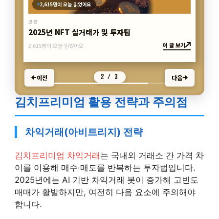
3,407명이 오늘 읽었어요
코인
디파이(DeFi)로 연 20% 수익내는 전략
이 글 보기
3,407명이 오늘 읽었어요
3 / 3
이전
다음
김치프리미엄 활용 전략과 주의점
차익거래(아비트리지) 전략
김치프리미엄 차익거래
는 국내외 거래소 간 가격 차
이를 이용해 매수·매도를 반복하는 투자법입니다.
2025년에는 AI 기반 차익거래 봇이 증가해 고빈도
매매가 활발하지만, 여전히 다음 요소에 주의해야
합니다.