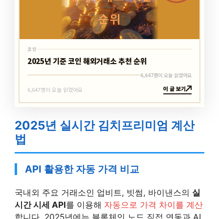
코인
2025년 기준 코인 해외거래소 추천 순위
6,647명이 오늘 읽었어요
이 글 보기
6,647명이 오늘 읽었어요
2025년 실시간 김치프리미엄 계산
법
API 활용한 자동 가격 비교
국내외 주요 거래소인 업비트, 빗썸, 바이낸스의
실
시간 시세 API
를 이용해
자동으로 가격 차이를 계산
합니다. 2025년에는 블록체인 노드 직접 연동과 AI