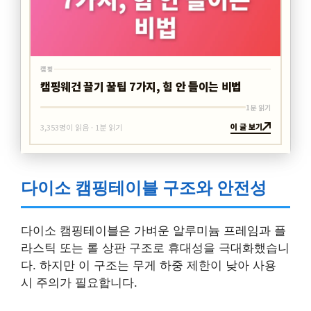
캠핑
캠핑웨건 끌기 꿀팁 7가지, 힘 안 들이는 비법
1분 읽기
이 글 보기
3,353명이 읽음 · 1분 읽기
다이소 캠핑테이블 구조와 안전성
다이소 캠핑테이블은 가벼운 알루미늄 프레임과 플
라스틱 또는 롤 상판 구조로 휴대성을 극대화했습니
다. 하지만 이 구조는 무게 하중 제한이 낮아 사용
시 주의가 필요합니다.