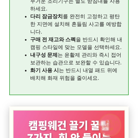
무거운 조리기구는 별도 받침대를 사용
하세요.
다리 잠금장치
를 완전히 고정하고 평탄
한 지면에 설치해 흔들림 사고를 예방합
니다.
구매 전 재고와 스펙
을 반드시 확인해 내
캠핑 스타일에 맞는 모델을 선택하세요.
내구성 문제
는 윤활제 관리와 즉시 접어
보관하는 습관으로 보완할 수 있습니다.
화기 사용 시
는 반드시 내열 패드 위에
배치해 화재 위험을 줄이세요.
최신
바로가기
캠핑