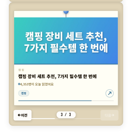
캠핑
캠핑 장비 세트 추천, 7가지 필수템 한 번에
3,335명이 오늘 읽었어요
7,331명이 오늘 읽었어요
4,353명이 오늘 읽었어요
캠핑
캠핑
캠핑
3 / 3
이전
다음