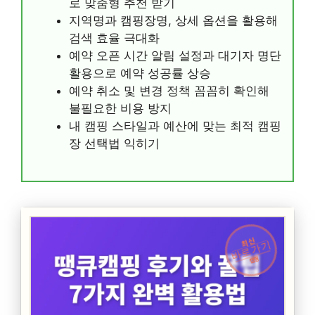
로 맞춤형 추천 받기
지역명과 캠핑장명, 상세 옵션을 활용해
검색 효율 극대화
예약 오픈 시간 알림 설정과 대기자 명단
활용으로 예약 성공률 상승
예약 취소 및 변경 정책 꼼꼼히 확인해
불필요한 비용 방지
내 캠핑 스타일과 예산에 맞는 최적 캠핑
장 선택법 익히기
최신
바로가기
캠핑