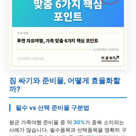
가족여행
푸켓 자유여행, 가족 맞춤 6가지 핵심 포인트
5,090명이 읽었어요
이 글 보기
5,090명이 읽었어요
짐 싸기와 준비물, 어떻게 효율화할
까?
필수 vs 선택 준비물 구분법
평균 가족여행 준비물 중 약
30%
가 중복 소지되는
사례가 많습니다. 필수품목과 선택품목을 명확히 구