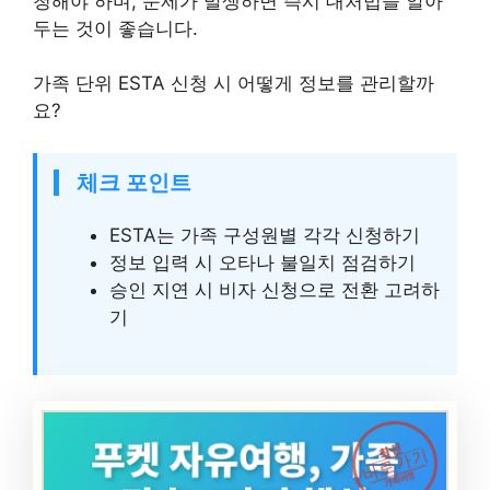
청해야 하며, 문제가 발생하면 즉시 대처법을 알아
두는 것이 좋습니다.
가족 단위 ESTA 신청 시 어떻게 정보를 관리할까
요?
체크 포인트
ESTA는 가족 구성원별 각각 신청하기
정보 입력 시 오타나 불일치 점검하기
승인 지연 시 비자 신청으로 전환 고려하
기
최신
바로가기
가족여행