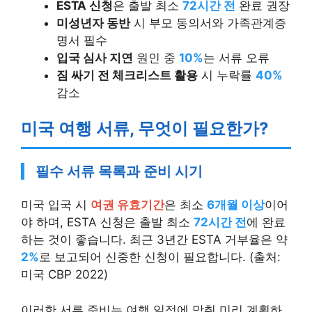
ESTA 신청
은 출발 최소
72시간 전
완료 권장
미성년자 동반
시 부모 동의서와 가족관계증
명서 필수
입국 심사 지연
원인 중
10%
는 서류 오류
짐 싸기 전 체크리스트 활용
시 누락률
40%
감소
미국 여행 서류, 무엇이 필요한가?
필수 서류 목록과 준비 시기
미국 입국 시
여권 유효기간
은 최소
6개월 이상
이어
야 하며, ESTA 신청은 출발 최소
72시간 전
에 완료
하는 것이 좋습니다. 최근 3년간 ESTA 거부율은 약
2%
로 보고되어 신중한 신청이 필요합니다. (출처:
미국 CBP 2022)
이러한 서류 준비는 여행 일정에 맞춰 미리 계획하