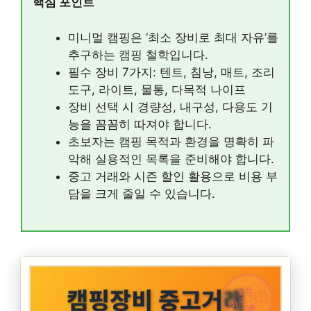
핵심 포인트
미니멀 캠핑은 ‘최소 장비로 최대 자유’를
추구하는 캠핑 철학입니다.
필수 장비 7가지: 텐트, 침낭, 매트, 조리
도구, 라이트, 물통, 다목적 나이프
장비 선택 시 경량성, 내구성, 다용도 기
능을 꼼꼼히 따져야 합니다.
초보자는 캠핑 목적과 환경을 명확히 파
악해 실용적인 목록을 준비해야 합니다.
중고 거래와 시즌 할인 활용으로 비용 부
담을 크게 줄일 수 있습니다.
최신
바로가기
캠핑