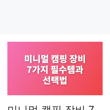
미니멀 캠핑 장비 7