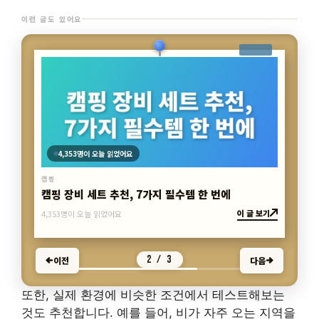
이런 글도 있어요
4,353명이 오늘 읽었어요
캠핑
캠핑 장비 세트 추천, 7가지 필수템 한 번에
이 글 보기
4,353명이 오늘 읽었어요
2 / 3
이전
다음
또한, 실제 환경에 비슷한 조건에서 테스트해보는
것도 추천합니다. 예를 들어, 비가 자주 오는 지역을