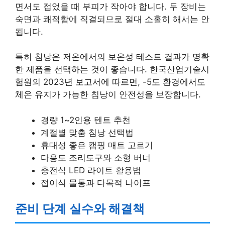
면서도 접었을 때 부피가 작아야 합니다. 두 장비는
숙면과 쾌적함에 직결되므로 절대 소홀히 해서는 안
됩니다.
특히 침낭은 저온에서의 보온성 테스트 결과가 명확
한 제품을 선택하는 것이 좋습니다. 한국산업기술시
험원의 2023년 보고서에 따르면, -5도 환경에서도
체온 유지가 가능한 침낭이 안전성을 보장합니다.
경량 1~2인용 텐트 추천
계절별 맞춤 침낭 선택법
휴대성 좋은 캠핑 매트 고르기
다용도 조리도구와 소형 버너
충전식 LED 라이트 활용법
접이식 물통과 다목적 나이프
준비 단계 실수와 해결책