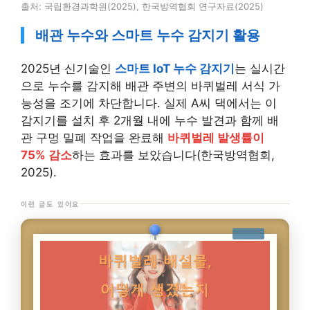
출처: 국립환경과학원(2025), 한국방역협회 연구자료(2025)
배관 누수와 스마트 누수 감지기 활용
2025년 신기술인
스마트 IoT 누수 감지기
는 실시간
으로 누수를 감지해 배관 주변의 바퀴벌레 서식 가
능성을 조기에 차단합니다. 실제 A씨 댁에서는 이
감지기를 설치 후 2개월 내에 누수 발견과 함께 배
관 구멍 밀폐 작업을 완료해
바퀴벌레 발생률이
75% 감소
하는 효과를 보았습니다(한국방역협회,
2025).
이런 글도 있어요