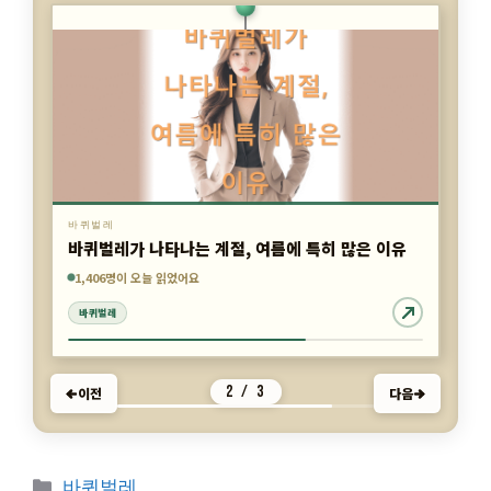
1,406명이 오늘 읽었어요
3,818명이 오늘 읽었어요
2,234명이 오늘 읽었어요
바퀴벌레
바퀴벌레
바퀴벌레
3 / 3
이전
다음
카
바퀴벌레