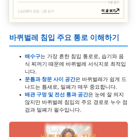
1분 읽기
이 글 보기
3,818명이 읽음 · 1분 읽기
바퀴벌레 침입 주요 통로 이해하기
배수구
는 가장 흔한 침입 통로로, 습기와 음
식 찌꺼기 때문에 바퀴벌레 서식지로 최적입
니다.
문틈과 창문 사이 공간
은 바퀴벌레가 쉽게 드
나드는 틈새로, 밀폐가 매우 중요합니다.
배관 구멍 및 전선 통과 공간
은 눈에 잘 띄지
않지만 바퀴벌레 침입의 주요 경로로 누수 점
검과 밀폐가 필수입니다.