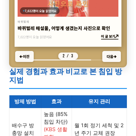
3 / 3
이전
다음
실제 경험과 효과 비교로 본 침입 방
지법
방제 방법
효과
유지 관리
높음 (85%
침입 차단)
배수구 방
월 1회 정기 세척 및 2
(KBS 생활
충망 설치
년 주기 교체 권장