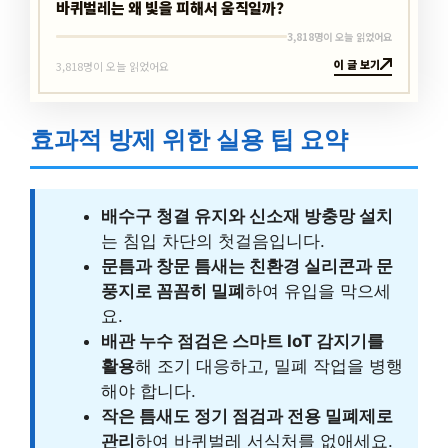
바퀴벌레는 왜 빛을 피해서 움직일까?
3,818명이 오늘 읽었어요
이 글 보기
3,818명이 오늘 읽었어요
효과적 방제 위한 실용 팁 요약
배수구 청결 유지와 신소재 방충망 설치
는 침입 차단의 첫걸음입니다.
문틈과 창문 틈새는 친환경 실리콘과 문
풍지로 꼼꼼히 밀폐
하여 유입을 막으세
요.
배관 누수 점검은 스마트 IoT 감지기를
활용
해 조기 대응하고, 밀폐 작업을 병행
해야 합니다.
작은 틈새도 정기 점검과 전용 밀폐제로
관리
하여 바퀴벌레 서식처를 없애세요.