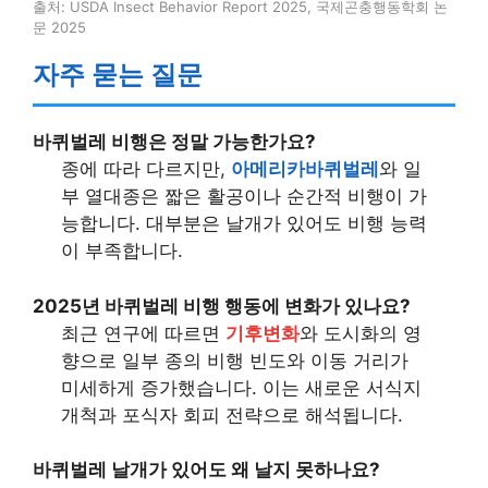
출처: USDA Insect Behavior Report 2025, 국제곤충행동학회 논
문 2025
자주 묻는 질문
바퀴벌레 비행
은 정말 가능한가요?
종에 따라 다르지만,
아메리카바퀴벌레
와 일
부 열대종은 짧은 활공이나 순간적 비행이 가
능합니다. 대부분은 날개가 있어도 비행 능력
이 부족합니다.
2025년
바퀴벌레 비행 행동
에 변화가 있나요?
최근 연구에 따르면
기후변화
와 도시화의 영
향으로 일부 종의 비행 빈도와 이동 거리가
미세하게 증가했습니다. 이는 새로운 서식지
개척과 포식자 회피 전략으로 해석됩니다.
바퀴벌레 날개
가 있어도 왜 날지 못하나요?