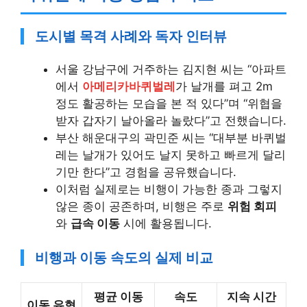
도시별 목격 사례와 독자 인터뷰
서울 강남구에 거주하는 김지현 씨는 “아파트
에서
아메리카바퀴벌레
가 날개를 펴고 2m
정도 활공하는 모습을 본 적 있다”며 “위협을
받자 갑자기 날아올라 놀랐다”고 전했습니다.
부산 해운대구의 곽민준 씨는 “대부분 바퀴벌
레는 날개가 있어도 날지 못하고 빠르게 달리
기만 한다”고 경험을 공유했습니다.
이처럼 실제로는 비행이 가능한 종과 그렇지
않은 종이 공존하며, 비행은 주로
위험 회피
와
급속 이동
시에 활용됩니다.
비행과 이동 속도의 실제 비교
평균 이동
속도
지속 시간
이동 유형