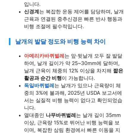
입니다.
신경계
는 복잡한 운동 제어를 담당하며, 날개
근육과 연결된 중추신경은 빠른 반사 행동과
비행 조절에 필수적입니다.
날개의 발달 정도와 비행 능력 차이
아메리카바퀴벌레
는 앞·뒷날개 모두 잘 발달
하여, 날개 길이가 약 25~30mm에 달하며,
날개 근육이 체중의 12% 이상을 차지해
짧은
활공과 순간 비행
이 가능합니다.
독일바퀴벌레
는 날개가 있으나 근육량이 체
중의 3%에 불과해, 2025년 USDA 보고서에
서는 실질적 비행 능력이 없다고 확인되었습
니다.
열대종인
나무바퀴벌레
는 날개 길이 35mm
이상, 근육량 15%로 뛰어난 비행 능력을 보
이며, 복잡한 삼림 환경에서 빠른 이동을 지