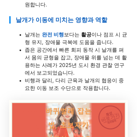
원합니다.
날개가 이동에 미치는 영향과 역할
날개는
완전 비행
보다는
활공
이나 점프 시 균
형 유지, 장애물 극복에 도움을 줍니다.
좁은 공간에서 빠른 회피 동작 시 날개를 펴
서 몸의 균형을 잡고, 장애물 위를 넘는 데 활
용하는 사례가 2025년 도시 환경 관찰 연구
에서 보고되었습니다.
비행과 달리, 다리 근육과 날개의 협응이 중
요한 이동 보조 수단으로 작용합니다.
최신
바로가기
바퀴벌레