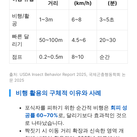
거리
(km/h)
(분)
비행/활
1~3m
6~8
3~5초
공
빠른 달
50~100m
4.5~6
20~30
리기
점프
0.2~0.5m
8~10
순간
출처: USDA Insect Behavior Report 2025, 국제곤충행동학회 논
문 2025
비행 활용의 구체적 이유와 사례
포식자를 피하기 위한 순간적 비행은
회피 성
공률 60~70%
로, 달리기보다 효과적인 것으
로 나타났습니다.
짝짓기 시 이동 거리 확장과 신속한 영역 개