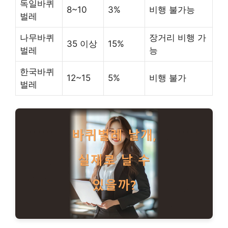
독일바퀴
8~10
3%
비행 불가능
벌레
나무바퀴
장거리 비행 가
35 이상
15%
벌레
능
한국바퀴
12~15
5%
비행 불가
벌레