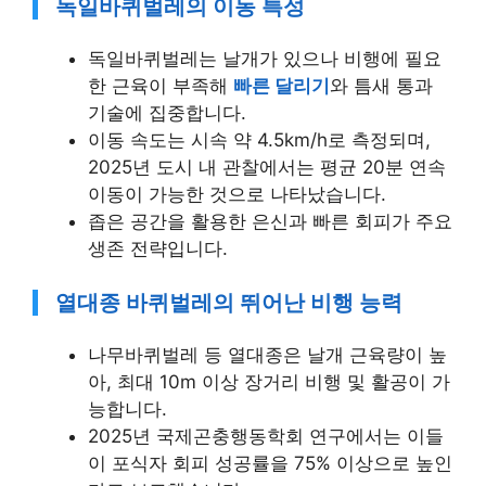
독일바퀴벌레의 이동 특성
독일바퀴벌레는 날개가 있으나 비행에 필요
한 근육이 부족해
빠른 달리기
와 틈새 통과
기술에 집중합니다.
이동 속도는 시속 약 4.5km/h로 측정되며,
2025년 도시 내 관찰에서는 평균 20분 연속
이동이 가능한 것으로 나타났습니다.
좁은 공간을 활용한 은신과 빠른 회피가 주요
생존 전략입니다.
열대종 바퀴벌레의 뛰어난 비행 능력
나무바퀴벌레 등 열대종은 날개 근육량이 높
아, 최대 10m 이상 장거리 비행 및 활공이 가
능합니다.
2025년 국제곤충행동학회 연구에서는 이들
이 포식자 회피 성공률을 75% 이상으로 높인