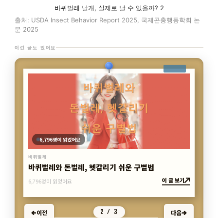
바퀴벌레 날개, 실제로 날 수 있을까? 2
출처: USDA Insect Behavior Report 2025, 국제곤충행동학회 논
문 2025
이런 글도 있어요
2,234명이 읽었어요
바퀴벌레
바퀴벌레가 나타나는 집의 공통적인 특징
이 글 보기
2,234명이 읽었어요
3 / 3
이전
다음