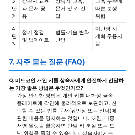
3
상속자 교육
상속자 교육,
교육 부족에
단
과 문서 공
문서 및 키 전
따른 분쟁
계
유
달
위험
4
미반영 시
정기 점검
법률·기술 변화
단
계획 무용지
및 업데이트
반영
계
물
7. 자주 묻는 질문 (FAQ)
Q. 비트코인 개인 키를 상속자에게 안전하게 전달하
는 가장 좋은 방법은 무엇인가요?
가장 안전한 방법은 개인 키를 내화성 금속
플레이트에 각인해 물리적으로 보관하고, 신
뢰할 수 있는 법률 문서(유언장 또는 신탁)에
관련 내용을 명시하는 것입니다. 또한, 다중
서명 월렛을 활용하면 단일 키 분실 또는 도
난 위험을 줄일 수 있습니다. 상속자에게는