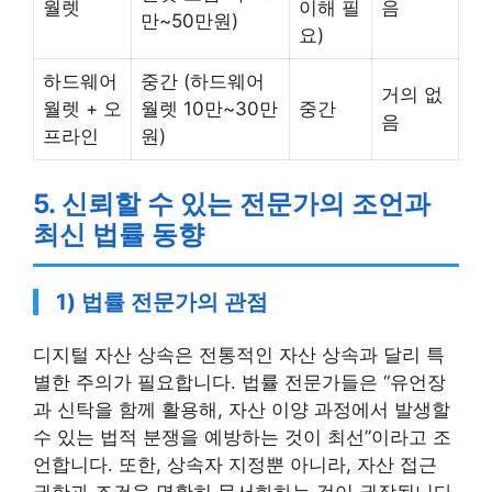
월렛
이해 필
음
만~50만원)
요)
하드웨어
중간 (하드웨어
거의 없
월렛 + 오
월렛 10만~30만
중간
음
프라인
원)
5. 신뢰할 수 있는 전문가의 조언과
최신 법률 동향
1) 법률 전문가의 관점
디지털 자산 상속은 전통적인 자산 상속과 달리 특
별한 주의가 필요합니다. 법률 전문가들은 “유언장
과 신탁을 함께 활용해, 자산 이양 과정에서 발생할
수 있는 법적 분쟁을 예방하는 것이 최선”이라고 조
언합니다. 또한, 상속자 지정뿐 아니라, 자산 접근
권한과 조건을 명확히 문서화하는 것이 권장됩니다.