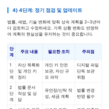
4) 4단계: 정기 점검 및 업데이트
법률, 세법, 기술 변화에 맞춰 상속 계획을 2~3년마
다 검토하고 수정하세요. 가족 상황 변화도 반영하
여 계획의 현실성을 유지하는 것이 중요합니다.
단
주요 내용
필요한 조치
주의점
계
1
자산 목록화
개인 키 안전
디지털 파일
단
및 개인 키
보관, 자산 규
단독 보관
계
정리
모 파악
위험
2
법률 문서
유언장/신탁 작
법률 변경
단
작성 및 상
성, 세금 계획
반영 필수
계
담