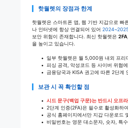
핫월렛의 장점과 한계
핫월렛은 스마트폰 앱, 웹 기반 지갑으로 빠
나 인터넷에 항상 연결되어 있어
2024~20
보안 위험이 존재합니다. 최신 핫월렛은
2F
을 높이고 있습니다.
일부 핫월렛은 월 5,000원 내외 프
피싱 공격, 악성코드 등 사이버 위협에
금융당국과 KISA 권고에 따른 2단계
보관 시 꼭 확인할 점
시드 문구(백업 구문)는 반드시 오프
2단계 인증(2FA)은 필수로 활성화하
공식 홈페이지에서만 지갑 다운로드 및
비밀번호는 영문 대소문자, 숫자, 특