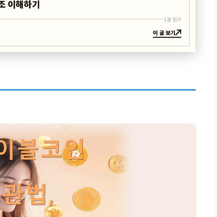
조 이해하기
1분 읽기
이 글 보기