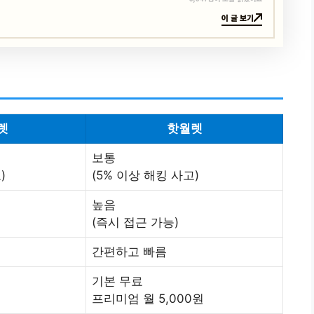
이 글 보기
렛
핫월렛
보통
)
(5% 이상 해킹 사고)
높음
(즉시 접근 가능)
간편하고 빠름
기본 무료
프리미엄 월 5,000원