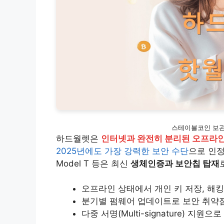
스테이블코인 보관
하드월렛은
인터넷과 완전히 분리된 오프라인
2025년에도 가장 강력한 보안 수단
으로 인정받
Model T 등은 최신
생체인증과 보안칩 탑재
오프라인 상태에서 개인 키 저장, 해킹 확률
분기별 펌웨어 업데이트로 보안 취약점
다중 서명(Multi-signature) 지원