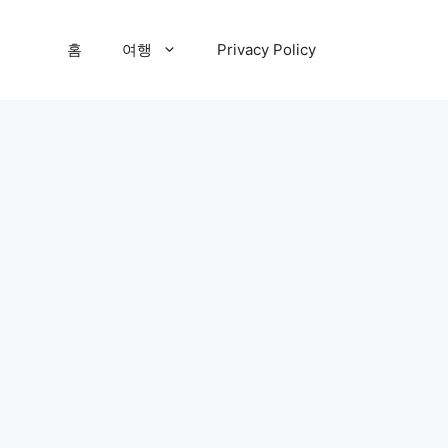
홈
여행
Privacy Policy