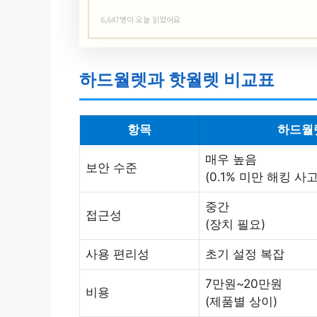
6,647명이 오늘 읽었어요
하드월렛과 핫월렛 비교표
항목
하드월
매우 높음
보안 수준
(0.1% 미만 해킹 사고
중간
접근성
(장치 필요)
사용 편리성
초기 설정 복잡
7만원~20만원
비용
(제품별 상이)