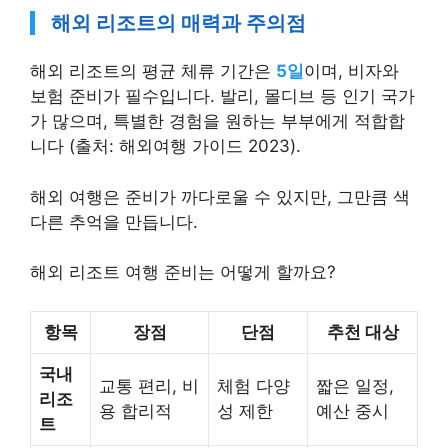
해외 리조트의 매력과 주의점
해외 리조트의 평균 체류 기간은
5일
이며, 비자와
보험 준비가 필수입니다. 발리, 몰디브 등 인기 국가
가 많으며, 특별한 경험을 원하는 부부에게 적합합
니다 (출처: 해외여행 가이드 2023).
해외 여행은 준비가 까다로울 수 있지만, 그만큼 색
다른 추억을 만듭니다.
해외 리조트 여행 준비는 어떻게 할까요?
항목
장점
단점
추천 대상
국내
교통 편리, 비
체험 다양
짧은 일정,
리조
용 합리적
성 제한
예산 중시
트