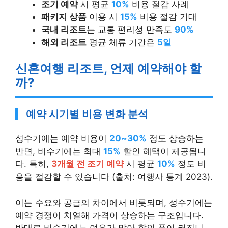
조기 예약
시 평균
10%
비용 절감 사례
패키지 상품
이용 시
15%
비용 절감 기대
국내 리조트
는 교통 편리성 만족도
90%
해외 리조트
평균 체류 기간은
5일
신혼여행 리조트, 언제 예약해야 할
까?
예약 시기별 비용 변화 분석
성수기에는 예약 비용이
20~30%
정도 상승하는
반면, 비수기에는 최대
15%
할인 혜택이 제공됩니
다. 특히,
3개월 전 조기 예약
시 평균
10%
정도 비
용을 절감할 수 있습니다 (출처: 여행사 통계 2023).
이는 수요와 공급의 차이에서 비롯되며, 성수기에는
예약 경쟁이 치열해 가격이 상승하는 구조입니다.
반대로 비수기에는 여유가 많아 할인 폭이 커집니