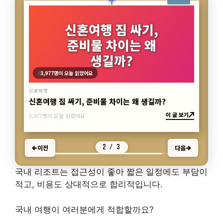
886명이 오늘 읽었어요
신혼여행
몰디브 여행 코스, 만족도 차이는 무엇일까?
이 글 보기
886명이 오늘 읽었어요
3 / 3
이전
다음
국내 리조트는 접근성이 좋아 짧은 일정에도 부담이
적고, 비용도 상대적으로 합리적입니다.
국내 여행이 여러분에게 적합할까요?