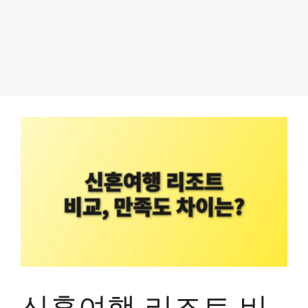
신혼여행 리조트 비