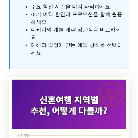
주요 할인 시즌을 미리 파악하세요
조기 예약 할인과 프로모션을 함께 활용
하세요
패키지와 개별 예약 장단점을 비교하세
요
예산과 일정에 맞는 예약 방식을 선택하
세요
최신
바로가기
신혼여행
신혼여행