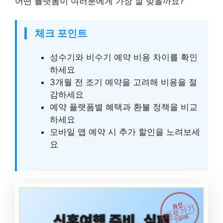
어떤 플랫폼이 여러분에게 가장 잘 맞을까요?
체크 포인트
성수기와 비수기 예약 비용 차이를 확인
하세요
3개월 전 조기 예약을 고려해 비용을 절
감하세요
예약 플랫폼별 혜택과 환불 정책을 비교
하세요
모바일 앱 예약 시 추가 할인을 노려보세
요
최신
바로가기
신혼여행