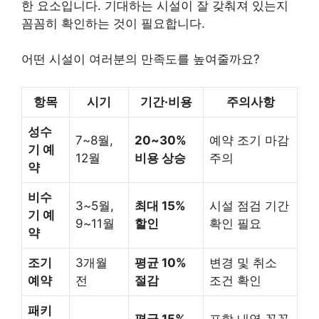
한 요소입니다. 기대하는 시설이 잘 갖춰져 있는지
꼼꼼히 확인하는 것이 필요합니다.
어떤 시설이 여러분의 만족도를 높여줄까요?
항목
시기
기간·비용
주의사항
성수
7~8월,
20~30%
예약 조기 마감
기 예
12월
비용 상승
주의
약
비수
3~5월,
최대 15%
시설 점검 기간
기 예
9~11월
할인
확인 필요
약
조기
3개월
평균 10%
변경 및 취소
예약
전
절감
조건 확인
패키
평균 15%
포함 내역 꼼꼼