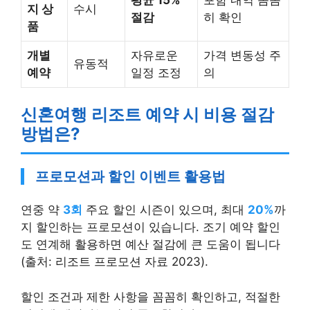
지 상
수시
절감
히 확인
품
개별
자유로운
가격 변동성 주
유동적
예약
일정 조정
의
신혼여행 리조트 예약 시 비용 절감
방법은?
프로모션과 할인 이벤트 활용법
연중 약
3회
주요 할인 시즌이 있으며, 최대
20%
까
지 할인하는 프로모션이 있습니다. 조기 예약 할인
도 연계해 활용하면 예산 절감에 큰 도움이 됩니다
(출처: 리조트 프로모션 자료 2023).
할인 조건과 제한 사항을 꼼꼼히 확인하고, 적절한