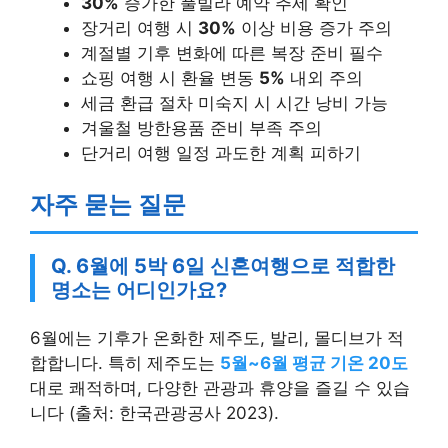
30%
증가한 풀빌라 예약 추세 확인
장거리 여행 시
30%
이상 비용 증가 주의
계절별 기후 변화에 따른 복장 준비 필수
쇼핑 여행 시 환율 변동
5%
내외 주의
세금 환급 절차 미숙지 시 시간 낭비 가능
겨울철 방한용품 준비 부족 주의
단거리 여행 일정 과도한 계획 피하기
자주 묻는 질문
Q. 6월에 5박 6일 신혼여행으로 적합한
명소는 어디인가요?
6월에는 기후가 온화한 제주도, 발리, 몰디브가 적
합합니다. 특히 제주도는
5월~6월 평균 기온 20도
대로 쾌적하며, 다양한 관광과 휴양을 즐길 수 있습
니다 (출처: 한국관광공사 2023).