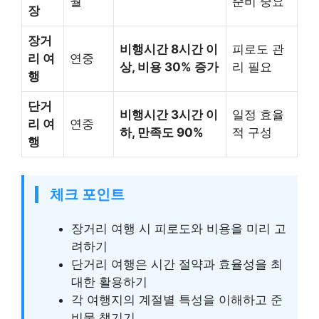
월
준비 중요
장
장거
비행시간 8시간 이
피로도 관
리 여
연중
상, 비용 30% 증가
리 필요
행
단거
비행시간 3시간 이
일정 효율
리 여
연중
하, 만족도 90%
적 구성
행
체크 포인트
장거리 여행 시 피로도와 비용을 미리 고
려하기
단거리 여행은 시간 절약과 효율성을 최
대한 활용하기
각 여행지의 계절별 특성을 이해하고 준
비물 챙기기