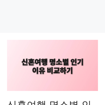
신혼여행 명소별 인