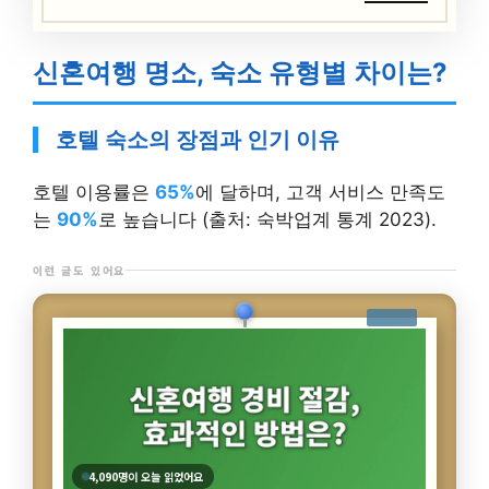
신혼여행 명소, 숙소 유형별 차이는?
호텔 숙소의 장점과 인기 이유
호텔 이용률은
65%
에 달하며, 고객 서비스 만족도
는
90%
로 높습니다 (출처: 숙박업계 통계 2023).
이런 글도 있어요
3,977명이 오늘 읽었어요