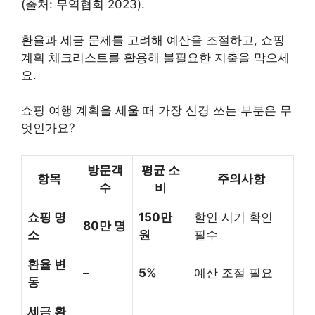
(출처: 무역협회 2023).
환율과 세금 문제를 고려해 예산을 조절하고, 쇼핑
계획 체크리스트를 활용해 불필요한 지출을 막으세
요.
쇼핑 여행 계획을 세울 때 가장 신경 쓰는 부분은 무
엇인가요?
방문객
평균 소
항목
주의사항
수
비
쇼핑 명
150만
할인 시기 확인
80만 명
소
원
필수
환율 변
–
5%
예산 조절 필요
동
세금 환