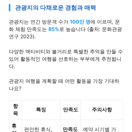
관광지의 다채로운 경험과 매력
관광지는 연간 방문객 수가
100만 명
에 이르며, 문
화 체험 만족도는
85%
로 높습니다 (출처: 문화관광
연구 2023).
다양한 액티비티와 볼거리로 특별한 추억을 만들 수
있어 활동적인 여행을 선호하는 부부에게 추천됩니
다.
관광지 여행을 계획할 때 어떤 활동을 가장 기대하
나요?
항
특징
만족도
주의사항
목
휴
편안한 휴식,
만족도
예약 시기별 가