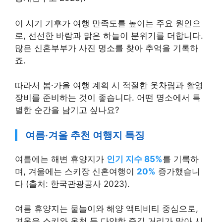
이 시기 기후가 여행 만족도를 높이는 주요 원인으
로, 선선한 바람과 맑은 하늘이 분위기를 더합니다.
많은 신혼부부가 사진 명소를 찾아 추억을 기록하
죠.
따라서 봄·가을 여행 계획 시 적절한 옷차림과 촬영
장비를 준비하는 것이 좋습니다. 어떤 명소에서 특
별한 순간을 남기고 싶나요?
여름·겨울 추천 여행지 특징
여름에는 해변 휴양지가
인기 지수 85%
를 기록하
며, 겨울에는 스키장 신혼여행이
20%
증가했습니
다 (출처: 한국관광공사 2023).
여름 휴양지는 물놀이와 해양 액티비티 중심으로,
겨울은 스키와 온천 등 다양한 즐길 거리가 많아 시