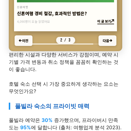
신혼여행
신혼여행 짐 싸기, 준비물 차이는 왜 생길까?
이 글 보기
3,977명이 오늘 읽었어요
3 / 3
이전
다음
편리한 시설과 다양한 서비스가 강점이며, 예약 시
기별 가격 변동과 취소 정책을 꼼꼼히 확인하는 것
이 좋습니다.
호텔 숙소 선택 시 가장 중요하게 생각하는 요소는
무엇인가요?
풀빌라 숙소의 프라이빗 매력
풀빌라 예약은
30%
증가했으며, 프라이버시 만족
도는
95%
에 달합니다 (출처: 여행업계 분석 2023).