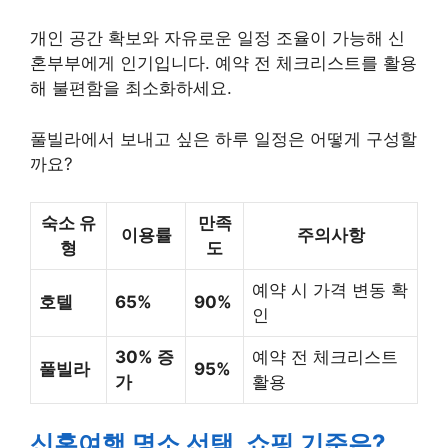
개인 공간 확보와 자유로운 일정 조율이 가능해 신
혼부부에게 인기입니다. 예약 전 체크리스트를 활용
해 불편함을 최소화하세요.
풀빌라에서 보내고 싶은 하루 일정은 어떻게 구성할
까요?
숙소 유
만족
이용률
주의사항
형
도
예약 시 가격 변동 확
호텔
65%
90%
인
30% 증
예약 전 체크리스트
풀빌라
95%
가
활용
신혼여행 명소 선택, 쇼핑 기준은?