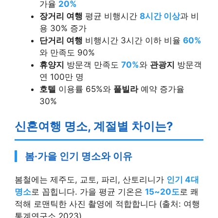
가율
20%
장거리 여행
평균 비행시간
8시간 이상
과 비
용 30% 증가
단거리 여행
비행시간 3시간 이하 비율
60%
와 만족도 90%
휴양지
방문객 만족도
70%
와
관광지
방문객
연 100만 명
호텔
이용률 65%와
풀빌라
예약 증가율
30%
신혼여행 명소, 계절별 차이는?
봄·가을 인기 명소와 이유
봄철에는 제주도, 교토, 파리, 산토리니가
인기 4대
명소
로 꼽힙니다. 가을 평균 기온은
15~20도
로 쾌
적해 로맨틱한 사진 촬영에 적합합니다 (출처: 여행
통계연구소 2023).