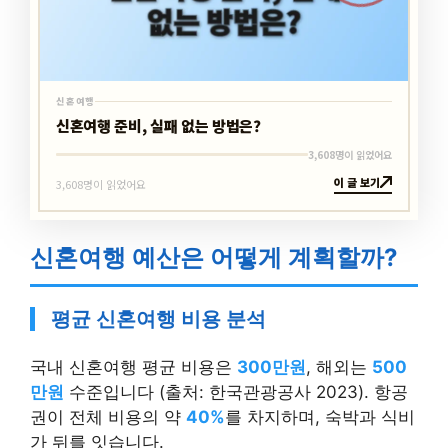
신혼여행
신혼여행 준비, 실패 없는 방법은?
3,608명이 읽었어요
이 글 보기
3,608명이 읽었어요
신혼여행 예산은 어떻게 계획할까?
평균 신혼여행 비용 분석
국내 신혼여행 평균 비용은
300만원
, 해외는
500
만원
수준입니다 (출처: 한국관광공사 2023). 항공
권이 전체 비용의 약
40%
를 차지하며, 숙박과 식비
가 뒤를 잇습니다.