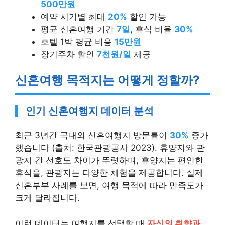
500만원
예약 시기별 최대
20%
할인 가능
평균 신혼여행 기간
7일
, 휴식 비율
30%
호텔 1박 평균 비용
15만원
장기주차 할인
7천원/일
제공
신혼여행 목적지는 어떻게 정할까?
인기 신혼여행지 데이터 분석
최근 3년간 국내외 신혼여행지 방문률이
30%
증가
했습니다 (출처: 한국관광공사 2023). 휴양지와 관
광지 간 선호도 차이가 뚜렷하며, 휴양지는 편안한
휴식을, 관광지는 다양한 체험을 제공합니다. 실제
신혼부부 사례를 보면, 여행 목적에 따라 만족도가
크게 달라집니다.
이런 데이터는 여행지를 선택할 때
자신의 취향과