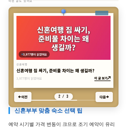
이런 글도 있어요
3,977명이 읽었어요
신혼여행
신혼여행 짐 싸기, 준비물 차이는 왜 생길까?
이 글 보기
3,977명이 읽었어요
2 / 3
이전
다음
신혼부부 맞춤 숙소 선택 팁
예약 시기별 가격 변동이 크므로 조기 예약이 유리