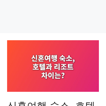
신혼여행 숙소, 호텔