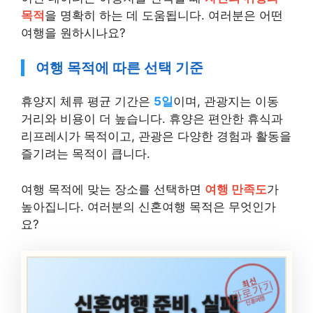
목적
을 명확히 하는 데 도움됩니다. 여러분은 어떤
여행을 원하시나요?
여행 목적에 따른 선택 기준
휴양지 체류 평균 기간은
5일
이며, 관광지는 이동
거리와 비용이 더 높습니다. 휴양은 편안한 휴식과
리프레시가 목적이고, 관광은 다양한 경험과 활동을
즐기려는 목적이 큽니다.
여행 목적에 맞는 장소를 선택하면
여행 만족도
가
높아집니다. 여러분의 신혼여행 목적은 무엇인가
요?
최신
바로가기
신혼여행