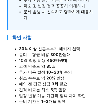
취소 및 변경 정책 꼼꼼히 이해하기
문제 발생 시 신속하고 명확하게 대응하
기
확인 사항
30% 이상
신혼부부가 패키지 선택
몰디브 평균 비용
300만원대
10일 일정 비용
450만원대
고객 만족도 약
85%
추가 비용 발생
10~20%
주의
취소 수수료 약
20%
발생
예약 전 평균 상담
3회
필요
견적 비교는 최소
5곳
권장
일정 변경 가능 기간과 정책 차이 확인
준비 기간은
1~2개월
필요