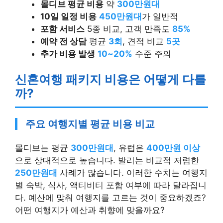
몰디브 평균 비용
약
300만원대
10일 일정 비용
450만원대
가 일반적
포함 서비스
5종 비교, 고객 만족도
85%
예약 전 상담
평균
3회
, 견적 비교
5곳
추가 비용 발생
10~20%
수준 주의
신혼여행 패키지 비용은 어떻게 다를
까?
주요 여행지별 평균 비용 비교
몰디브는 평균
300만원대
, 유럽은
400만원 이상
으로 상대적으로 높습니다. 발리는 비교적 저렴한
250만원대
사례가 많습니다. 이러한 수치는 여행지
별 숙박, 식사, 액티비티 포함 여부에 따라 달라집니
다. 예산에 맞춰 여행지를 고르는 것이 중요하겠죠?
어떤 여행지가 예산과 취향에 맞을까요?