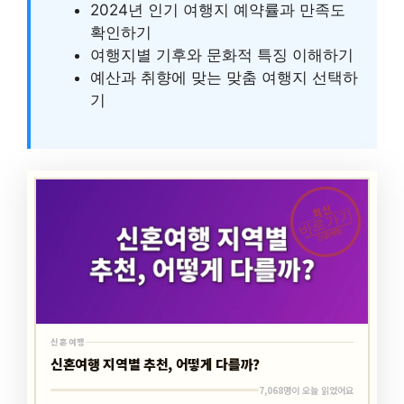
2024년 인기 여행지 예약률과 만족도
확인하기
여행지별 기후와 문화적 특징 이해하기
예산과 취향에 맞는 맞춤 여행지 선택하
기
최신
바로가기
신혼여행
신혼여행
신혼여행 지역별 추천, 어떻게 다를까?
7,068명이 오늘 읽었어요