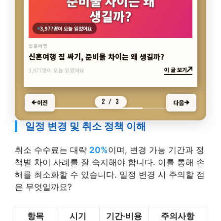
3,977명이 오늘 읽었어요
신혼여행 짐 싸기, 준비물 차이는 왜 생길까?
이 글 보기
신혼여행
3,977명이 오늘 읽었어요
2 / 3
이전
다음
일정 변경 및 취소 정책 이해
취소 수수료는 대략
20%
이며, 변경 가능 기간과 정
책별 차이 사례를 잘 숙지해야 합니다. 이를 통해 손
해를 최소화할 수 있습니다. 일정 변경 시 주의할 점
은 무엇일까요?
항목
시기
기간·비용
주의사항