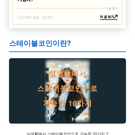
1분 읽기
이 글 보기
1,722명이 읽음 · 1분 읽기
스테이블코인이란?
실생활에서 스테이블코인으로 가능한 10가지 2