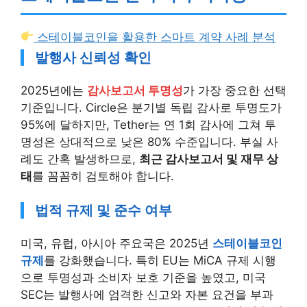
스테이블코인을 활용한 스마트 계약 사례 분석
발행사 신뢰성 확인
2025년에는
감사보고서 투명성
가 가장 중요한 선택
기준입니다. Circle은 분기별 독립 감사로 투명도가
95%에 달하지만, Tether는 연 1회 감사에 그쳐 투
명성은 상대적으로 낮은 80% 수준입니다. 부실 사
례도 간혹 발생하므로,
최근 감사보고서 및 재무 상
태
를 꼼꼼히 검토해야 합니다.
법적 규제 및 준수 여부
미국, 유럽, 아시아 주요국은 2025년
스테이블코인
규제
를 강화했습니다. 특히 EU는 MiCA 규제 시행
으로 투명성과 소비자 보호 기준을 높였고, 미국
SEC는 발행사에 엄격한 신고와 자본 요건을 부과