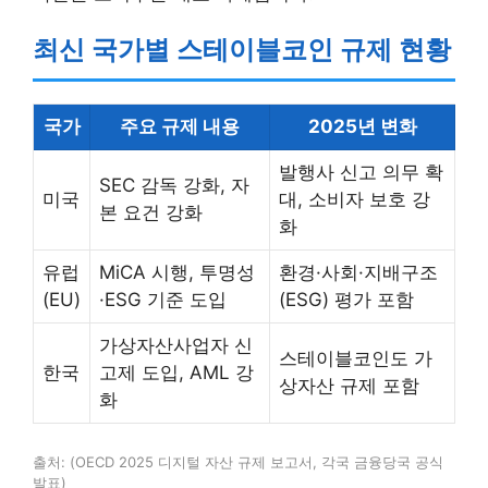
최신 국가별 스테이블코인 규제 현황
국가
주요 규제 내용
2025년 변화
발행사 신고 의무 확
SEC 감독 강화, 자
미국
대, 소비자 보호 강
본 요건 강화
화
유럽
MiCA 시행, 투명성
환경·사회·지배구조
(EU)
·ESG 기준 도입
(ESG) 평가 포함
가상자산사업자 신
스테이블코인도 가
한국
고제 도입, AML 강
상자산 규제 포함
화
출처: (OECD 2025 디지털 자산 규제 보고서, 각국 금융당국 공식
발표)