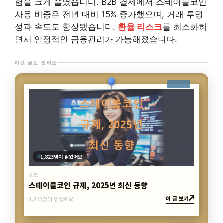
험을 크게 줄였습니다. B2B 결제에서 스테이블코인
사용 비중은 전년 대비 15% 증가했으며, 거래 투명
성과 속도도 향상됐습니다.
환율 리스크
를 최소화하
면서 안정적인 금융관리가 가능해졌습니다.
이런 글도 있어요
5,819명이 읽었어요
코인
USDT·USDC 디페깅, 실제 사례와 예방법
이 글 보기
5,819명이 읽었어요