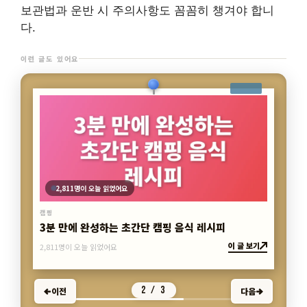
보관법과 운반 시 주의사항도 꼼꼼히 챙겨야 합니
다.
이런 글도 있어요
2,811명이 오늘 읽었어요
캠핑
3분 만에 완성하는 초간단 캠핑 음식 레시피
이 글 보기
2,811명이 오늘 읽었어요
2 / 3
이전
다음