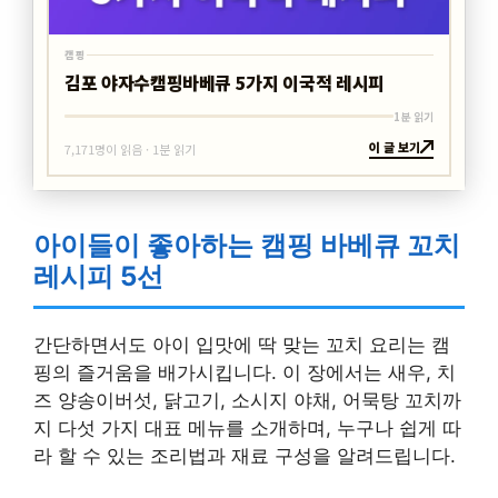
캠핑
김포 야자수캠핑바베큐 5가지 이국적 레시피
1분 읽기
이 글 보기
7,171명이 읽음 · 1분 읽기
아이들이 좋아하는 캠핑 바베큐 꼬치
레시피 5선
간단하면서도 아이 입맛에 딱 맞는 꼬치 요리는 캠
핑의 즐거움을 배가시킵니다. 이 장에서는 새우, 치
즈 양송이버섯, 닭고기, 소시지 야채, 어묵탕 꼬치까
지 다섯 가지 대표 메뉴를 소개하며, 누구나 쉽게 따
라 할 수 있는 조리법과 재료 구성을 알려드립니다.