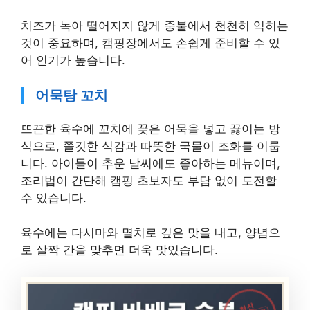
치즈가 녹아 떨어지지 않게 중불에서 천천히 익히는
것이 중요하며, 캠핑장에서도 손쉽게 준비할 수 있
어 인기가 높습니다.
어묵탕 꼬치
뜨끈한 육수에 꼬치에 꽂은 어묵을 넣고 끓이는 방
식으로, 쫄깃한 식감과 따뜻한 국물이 조화를 이룹
니다. 아이들이 추운 날씨에도 좋아하는 메뉴이며,
조리법이 간단해 캠핑 초보자도 부담 없이 도전할
수 있습니다.
육수에는 다시마와 멸치로 깊은 맛을 내고, 양념으
로 살짝 간을 맞추면 더욱 맛있습니다.
최신