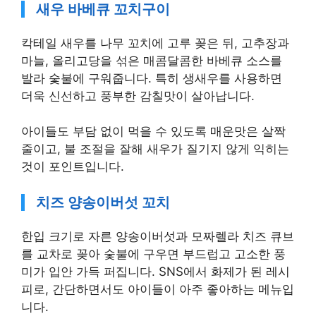
새우 바베큐 꼬치구이
칵테일 새우를 나무 꼬치에 고루 꽂은 뒤, 고추장과
마늘, 올리고당을 섞은 매콤달콤한 바베큐 소스를
발라 숯불에 구워줍니다. 특히 생새우를 사용하면
더욱 신선하고 풍부한 감칠맛이 살아납니다.
아이들도 부담 없이 먹을 수 있도록 매운맛은 살짝
줄이고, 불 조절을 잘해 새우가 질기지 않게 익히는
것이 포인트입니다.
치즈 양송이버섯 꼬치
한입 크기로 자른 양송이버섯과 모짜렐라 치즈 큐브
를 교차로 꽂아 숯불에 구우면 부드럽고 고소한 풍
미가 입안 가득 퍼집니다. SNS에서 화제가 된 레시
피로, 간단하면서도 아이들이 아주 좋아하는 메뉴입
니다.