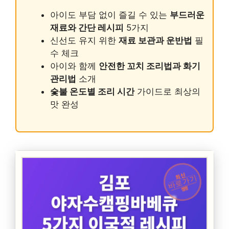
아이도 부담 없이 즐길 수 있는
부드러운
재료와 간단 레시피
5가지
신선도 유지 위한
재료 보관과 운반법
필
수 체크
아이와 함께
안전한 꼬치 조리법과 화기
관리법
소개
숯불 온도별 조리 시간
가이드로 최상의
맛 완성
최신
바로가기
캠핑