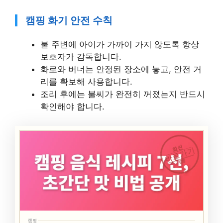
캠핑 화기 안전 수칙
불 주변에 아이가 가까이 가지 않도록 항상
보호자가 감독합니다.
화로와 버너는 안정된 장소에 놓고, 안전 거
리를 확보해 사용합니다.
조리 후에는 불씨가 완전히 꺼졌는지 반드시
확인해야 합니다.
최신
바로가기
캠핑
캠핑