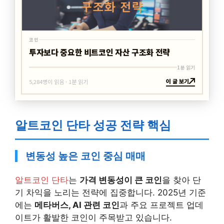
코인
투자보다 중요한 비트코인 자산 구조화 전략
1분 읽기
이 글 보기
5,284명이 읽음 · 1분 읽기
알트코인 단타 성공 전략 핵심
변동성 높은 코인 중심 매매
알트코인 단타
는
가격 변동성이 큰 코인
을 찾아 단
기 차익을 노리는 전략에 집중합니다. 2025년 기준
에는
메타버스, AI 관련 코인
과 주요 프로젝트 업데
이트가 활발한 코인이 주목받고 있습니다.