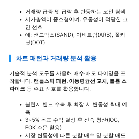
거래량 급증 및 급락 후 반등하는 코인 탐색
시가총액이 중소형이며, 유동성이 적당한 코
인 선호
예: 샌드박스(SAND), 아비트럼(ARB), 폴카
닷(DOT)
차트 패턴과 거래량 분석 활용
기술적 분석 도구를 사용해 매수·매도 타이밍을 포
착합니다.
캔들스틱 패턴, 이동평균선 교차, 볼륨 스
파이크
등 주요 신호를 활용합니다.
볼린저 밴드 수축 후 확장 시 변동성 확대 예
측
3~5% 목표 수익 달성 후 신속 청산(IOC,
FOK 주문 활용)
시장 변동성에 따른 분할 매수 및 분할 매도