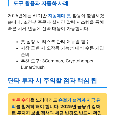
도구 활용과 자동화 사례
2025년에는 AI 기반
자동매매 봇
활용이 활발해졌
습니다. 조건부 주문과 실시간 알림 시스템을 통해
빠른 시세 변동에 신속 대응이 가능합니다.
봇 설정 시 리스크 관리 매뉴얼 필수
시장 급변 시 오작동 가능성 대비 수동 개입
준비
추천 도구: 3Commas, Cryptohopper,
LunarCrush
단타 투자 시 주의할 점과 핵심 팁
빠른 수익
을 노리더라도
손절가 설정과 자금 관
리
를 철저히 해야 합니다. 2025년 금융위 강화
된 투자자 보호 정책과 세금 변경도 반드시 확인