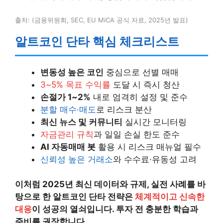
출처: (금융위원회, SEC, EU MiCA 공식 자료, 2025년 발표)
알트코인 단타 핵심 체크리스트
변동성 높은 코인
중심으로 선별 매매
3~5% 목표 수익률
도달 시 즉시 청산
손절가 1~2%
내로 엄격히 설정 및 준수
분할 매수·매도
로 리스크 분산
최신 뉴스 및 커뮤니티
실시간 모니터링
자금관리 규칙
과 일일 손실 한도 준수
AI 자동매매 봇
활용 시 리스크 매뉴얼 필수
신뢰성 높은 거래소
와 수수료·유동성 고려
이처럼 2025년 최신 데이터와 규제, 실전 사례를 바
탕으로 한 알트코인 단타 전략은
체계적이고 신속한
대응
이 성공의 열쇠입니다. 투자 전 충분한 학습과
준비를 권장합니다.