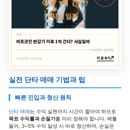
코인
비트코인 반감기 이후 1억 간다? 사실일까
3,443명이 읽었어요
이 글 보기
3,443명이 읽었어요
실전 단타 매매 기법과 팁
빠른 진입과 청산 원칙
단타 매매
는 수익 실현까지 시간이 짧아야 하므로
목표 수익률과 손절가
를 미리 정해야 합니다. 예를
들어, 3~5% 수익 달성 시 바로 청산하며, 손실은