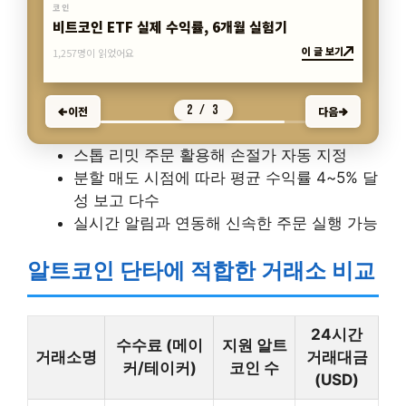
코인
이더리움 스테이킹, 세금과 신고방법 완벽정리
이 글 보기
1,597명이 읽었어요
3 / 3
이전
다음
스톱 리밋 주문 활용해 손절가 자동 지정
분할 매도 시점에 따라 평균 수익률 4~5% 달
성 보고 다수
실시간 알림과 연동해 신속한 주문 실행 가능
알트코인 단타에 적합한 거래소 비교
24시간
수수료 (메이
지원 알트
거래소명
거래대금
커/테이커)
코인 수
(USD)