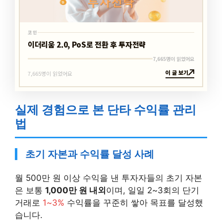
코인
이더리움 2.0, PoS로 전환 후 투자전략
7,665명이 읽었어요
이 글 보기
7,665명이 읽었어요
실제 경험으로 본 단타 수익률 관리
법
초기 자본과 수익률 달성 사례
월 500만 원 이상 수익을 낸 투자자들의 초기 자본
은 보통
1,000만 원 내외
이며, 일일 2~3회의 단기
거래로
1~3%
수익률을 꾸준히 쌓아 목표를 달성했
습니다.