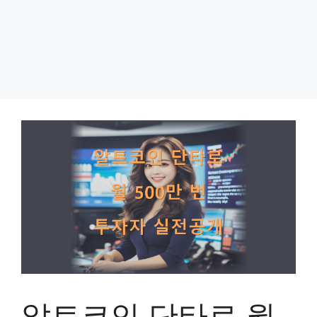
알트코인 단타로 월