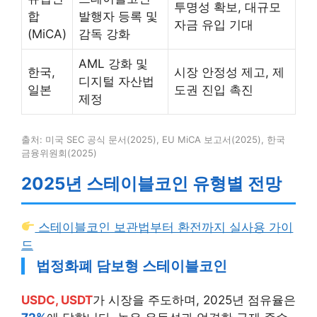
투명성 확보, 대규모
합
발행자 등록 및
자금 유입 기대
(MiCA)
감독 강화
AML 강화 및
한국,
시장 안정성 제고, 제
디지털 자산법
일본
도권 진입 촉진
제정
출처: 미국 SEC 공식 문서(2025), EU MiCA 보고서(2025), 한국
금융위원회(2025)
2025년 스테이블코인 유형별 전망
스테이블코인 보관법부터 환전까지 실사용 가이
드
법정화폐 담보형 스테이블코인
USDC, USDT
가 시장을 주도하며, 2025년 점유율은