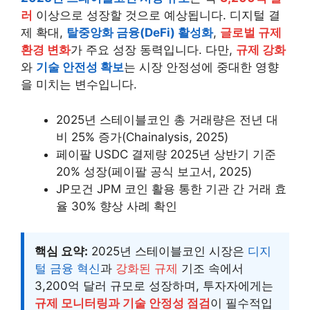
러
이상으로 성장할 것으로 예상됩니다. 디지털 결
제 확대,
탈중앙화 금융(DeFi) 활성화
,
글로벌 규제
환경 변화
가 주요 성장 동력입니다. 다만,
규제 강화
와
기술 안전성 확보
는 시장 안정성에 중대한 영향
을 미치는 변수입니다.
2025년 스테이블코인 총 거래량은 전년 대
비 25% 증가(Chainalysis, 2025)
페이팔 USDC 결제량 2025년 상반기 기준
20% 성장(페이팔 공식 보고서, 2025)
JP모건 JPM 코인 활용 통한 기관 간 거래 효
율 30% 향상 사례 확인
핵심 요약:
2025년 스테이블코인 시장은
디지
털 금융 혁신
과
강화된 규제
기조 속에서
3,200억 달러 규모로 성장하며, 투자자에게는
규제 모니터링과 기술 안정성 점검
이 필수적입