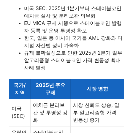
미국 SEC, 2025년 1분기부터 스테이블코인
예치금 실사 및 분리보관 의무화
EU MiCA 규제 시행으로 스테이블코인 발행
자 등록 및 운영 투명성 확보
한국, 일본 등 아시아 국가들 AML 강화와 디
지털 자산법 정비 가속화
규제 불확실성으로 인한 2025년 2분기 일부
알고리즘형 스테이블코인 가격 변동성 확대
사례 발생
국가/
2025년 주요
시장 영향
지역
규제
예치금 분리보
시장 신뢰도 상승, 일
미국
관 및 투명성 강
부 알고리즘형 가격
(SEC)
화
변동성 증가
유럽연
스테이블코인