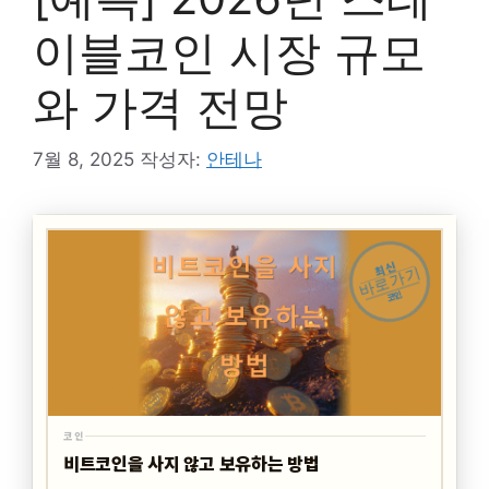
이블코인 시장 규모
와 가격 전망
7월 8, 2025
작성자:
안테나
최신
바로가기
코인
코인
비트코인을 사지 않고 보유하는 방법