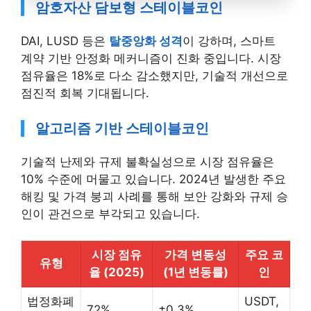
암호자산 담보형 스테이블코인
DAI, LUSD 등은
탈중앙화 성격
이 강하며, 스마트
계약 기반 안정화 메커니즘이 진화 중입니다. 시장
점유율은 18%로 다소 감소했지만, 기술적 개선으로
점진적 회복 기대됩니다.
알고리즘 기반 스테이블코인
기술적 난제와 규제 불확실성으로 시장 점유율은
10% 수준에 머물고 있습니다. 2024년 발생한 주요
해킹 및 가격 붕괴 사례를 통해 보안 강화와 규제 승
인이 관건으로 부각되고 있습니다.
시장 점유
가격 변동성
주요 코
유형
율 (2025)
(1년 변동률)
인
법정화폐
USDT,
72%
±0.3%