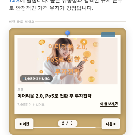
72%
에 달합니다. 높은 유동성과 엄격한 규제 준수
로 안정적인 가격 유지가 강점입니다.
이런 글도 있어요
7,439명이 읽었어요
코인
NFT 프로젝트, 투자 전 반드시 확인할 점
이 글 보기
7,439명이 읽었어요
3 / 3
이전
다음