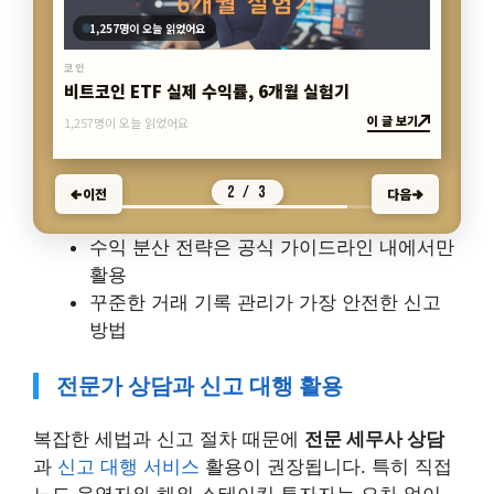
5,819명이 오늘 읽었어요
코인
USDT·USDC 디페깅, 실제 사례와 예방법
이 글 보기
5,819명이 오늘 읽었어요
3 / 3
이전
다음
수익 분산 전략은 공식 가이드라인 내에서만
활용
꾸준한 거래 기록 관리가 가장 안전한 신고
방법
전문가 상담과 신고 대행 활용
복잡한 세법과 신고 절차 때문에
전문 세무사 상담
과
신고 대행 서비스
활용이 권장됩니다. 특히 직접
노드 운영자와 해외 스테이킹 투자자는 오차 없이