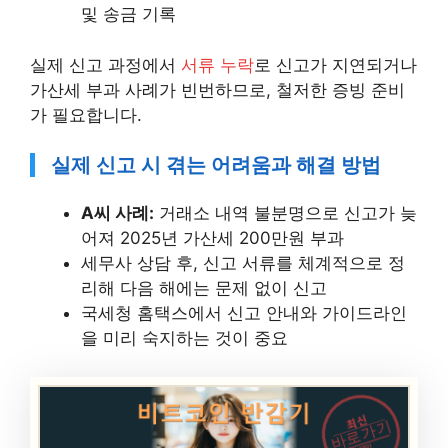
및 송금 기록
실제 신고 과정에서
서류 누락
로 신고가 지연되거나
가산세 부과 사례가 빈번하므로, 철저한 증빙 준비
가 필요합니다.
실제 신고 시 겪는 어려움과 해결 방법
A씨 사례:
거래소 내역 불분명으로 신고가 늦
어져 2025년 가산세 200만원 부과
세무사 상담 후, 신고 서류를 체계적으로 정
리해 다음 해에는 문제 없이 신고
국세청 홈택스에서 신고 안내와 가이드라인
을 미리 숙지하는 것이 중요
최신
바로가기
코인