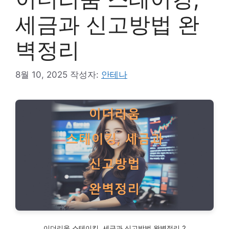
세금과 신고방법 완
벽정리
8월 10, 2025
작성자:
안테나
이더리움 스테이킹, 세금과 신고방법 완벽정리 2