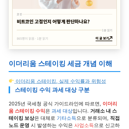
코인
비트코인 고점인지 어떻게 판단하나요?
1분 읽기
이 글 보기
865명이 읽음 · 1분 읽기
이더리움 스테이킹 세금 개념 이해
이더리움 스테이킹, 실제 수익률과 위험성
스테이킹 수익 과세 대상 구분
2025년 국세청 공식 가이드라인에 따르면,
이더리
움 스테이킹 수익
은
과세 대상
입니다.
거래소 내 스
테이킹 보상
은 대체로
기타소득
으로 분류되며,
직접
노드 운영
시 발생하는 수익은
사업소득
으로 신고하