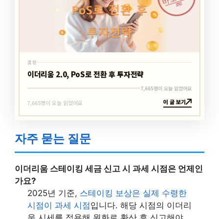
코인
코인
이더리움 2.0, PoS로 전환 후 투자전략
7,665명이 오늘 읽었어요
이 글 보기
7,665명이 오늘 읽었어요
자주 묻는 질문
이더리움 스테이킹 세금 신고 시 과세 시점은 언제인
가요?
2025년 기준,
스테이킹 보상은 실제 수령한
시점이 과세 시점
입니다. 해당 시점의 이더리
움 시세를 적용해 원화로 환산 후 신고해야