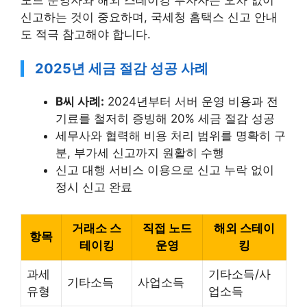
신고하는 것이 중요하며, 국세청 홈택스 신고 안내
도 적극 참고해야 합니다.
2025년 세금 절감 성공 사례
B씨 사례:
2024년부터 서버 운영 비용과 전
기료를 철저히 증빙해 20% 세금 절감 성공
세무사와 협력해 비용 처리 범위를 명확히 구
분, 부가세 신고까지 원활히 수행
신고 대행 서비스 이용으로 신고 누락 없이
정시 신고 완료
거래소 스
직접 노드
해외 스테이
항목
테이킹
운영
킹
과세
기타소득/사
기타소득
사업소득
유형
업소득