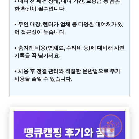
• 대여 전 웨건 상태, 대여 기간, 보증금 등 꼼꼼
한 확인이 필수입니다.
• 무인 매장, 렌터카 업체 등 다양한 대여처가 있
어 접근성이 높습니다.
• 숨겨진 비용(연체료, 수리비 등)에 대비해 사진
기록을 꼭 남기세요.
• 사용 후 청결 관리와 적절한 운반법으로 추가
비용을 줄일 수 있습니다.
최신
바로가기
캠핑