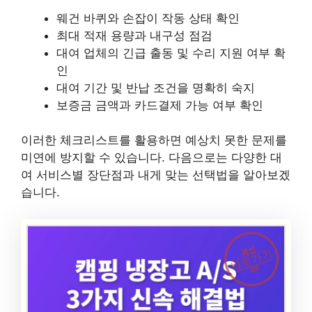
웨건 바퀴와 손잡이 작동 상태 확인
최대 적재 용량과 내구성 점검
대여 업체의 긴급 출동 및 수리 지원 여부 확
인
대여 기간 및 반납 조건을 명확히 숙지
보증금 금액과 카드결제 가능 여부 확인
이러한 체크리스트를 활용하면 예상치 못한 문제를
미연에 방지할 수 있습니다. 다음으로는 다양한 대
여 서비스별 장단점과 내게 맞는 선택법을 알아보겠
습니다.
최신
바로가기
캠핑