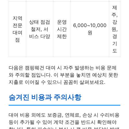
제
주,
지역
상태 점검
운영
강
전문
6,000~10,000
철저, 서
시간
원,
대여
원
비스 다양
제한
경
점
기
도
다음은 캠핑웨건 대여 시 자주 발생하는 비용 문제
와 주의할 점입니다. 이 부분을 놓치면 예상치 못한
지출로 이어질 수 있으니 꼼꼼히 살펴보세요.
숨겨진 비용과 주의사항
대여 비용 외에도 보증금, 연체료, 손상 시 수리비용
등이 추가될 수 있어 계약 조건을 반드시 확인해야
합니다. 특히 파손이나 분실 시 큰 비용 부담이 발생