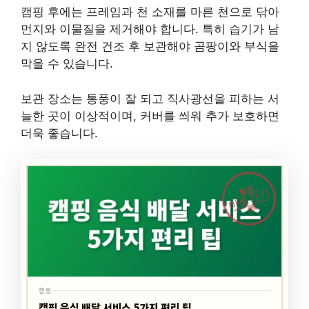
캠핑 후에는 프레임과 천 소재를 마른 천으로 닦아
먼지와 이물질을 제거해야 합니다. 특히 습기가 남
지 않도록 완전 건조 후 보관해야 곰팡이와 부식을
막을 수 있습니다.
보관 장소는 통풍이 잘 되고 직사광선을 피하는 서
늘한 곳이 이상적이며, 커버를 씌워 추가 보호하면
더욱 좋습니다.
최신
바로가기
캠핑
캠핑
캠핑 음식 배달 서비스 5가지 편리 팁