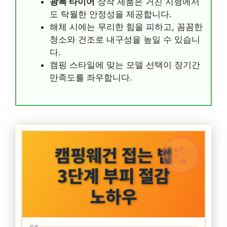
광폭 타이어
장착 제품은 거친 지형에서
도 탁월한 안정성을 제공합니다.
해체 시에는 무리한 힘을 피하고, 꼼꼼한
청소와 건조로 내구성을 높일 수 있습니
다.
캠핑 스타일에 맞는 모델 선택이 장기간
만족도를 좌우합니다.
최신
바로가기
캠핑
캠핑