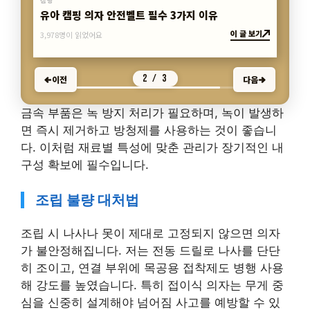
캠핑
캠핑 웨건 DIY, 3단계 상판 만들기 꿀팁
이 글 보기
3,603명이 읽었어요
3 / 3
이전
다음
금속 부품은 녹 방지 처리가 필요하며, 녹이 발생하
면 즉시 제거하고 방청제를 사용하는 것이 좋습니
다. 이처럼 재료별 특성에 맞춘 관리가 장기적인 내
구성 확보에 필수입니다.
조립 불량 대처법
조립 시 나사나 못이 제대로 고정되지 않으면 의자
가 불안정해집니다. 저는 전동 드릴로 나사를 단단
히 조이고, 연결 부위에 목공용 접착제도 병행 사용
해 강도를 높였습니다. 특히 접이식 의자는 무게 중
심을 신중히 설계해야 넘어짐 사고를 예방할 수 있