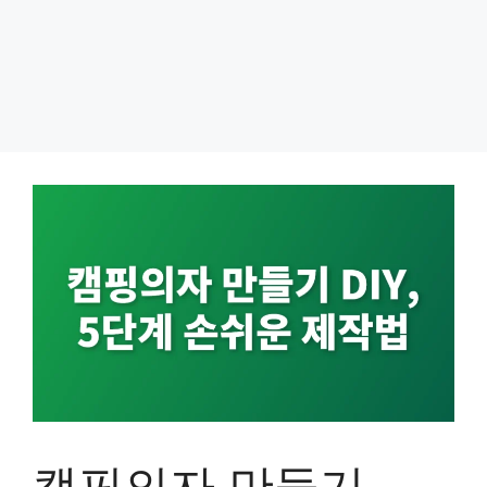
캠핑의자 만들기