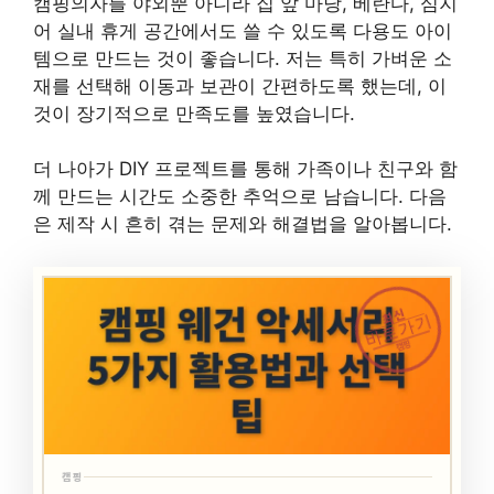
캠핑의자를 야외뿐 아니라 집 앞 마당, 베란다, 심지
어 실내 휴게 공간에서도 쓸 수 있도록 다용도 아이
템으로 만드는 것이 좋습니다. 저는 특히 가벼운 소
재를 선택해 이동과 보관이 간편하도록 했는데, 이
것이 장기적으로 만족도를 높였습니다.
더 나아가 DIY 프로젝트를 통해 가족이나 친구와 함
께 만드는 시간도 소중한 추억으로 남습니다. 다음
은 제작 시 흔히 겪는 문제와 해결법을 알아봅니다.
최신
바로가기
캠핑
캠핑