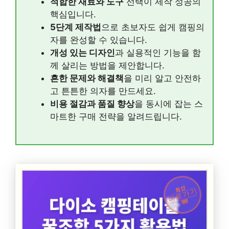
적합한 재료와 도구
선택이 제작 성공의
핵심입니다.
5단계 제작법
으로 초보자도 쉽게 캠핑의
자를 완성할 수 있습니다.
개성 있는 디자인
과 실용적인 기능을 함
께 살리는 방법을 제안합니다.
흔한 문제와 해결책
을 미리 알고 안전하
고 튼튼한 의자를 만드세요.
비용 절감과 품질 향상
을 동시에 잡는 스
마트한 구매 전략을 알려드립니다.
최신
바로가기
캠핑