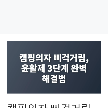
캠핑의자 삐걱거림,