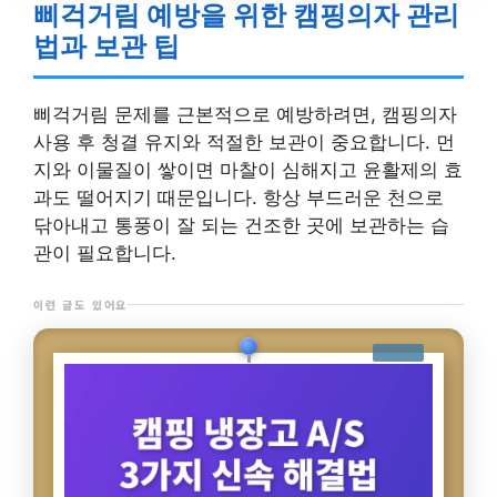
삐걱거림 예방을 위한 캠핑의자 관리
법과 보관 팁
삐걱거림 문제를 근본적으로 예방하려면, 캠핑의자
사용 후 청결 유지와 적절한 보관이 중요합니다. 먼
지와 이물질이 쌓이면 마찰이 심해지고 윤활제의 효
과도 떨어지기 때문입니다. 항상 부드러운 천으로
닦아내고 통풍이 잘 되는 건조한 곳에 보관하는 습
관이 필요합니다.
이런 글도 있어요
3,561명이 오늘 읽었어요
이 글 보기