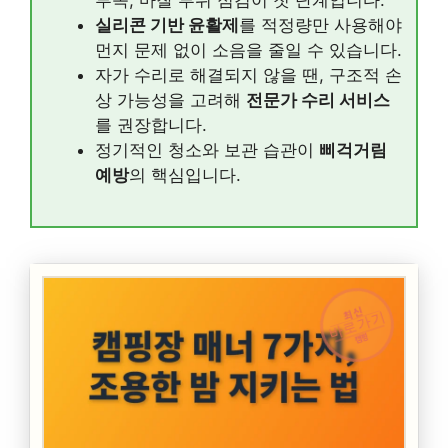
부족, 마찰 부위 점검이 첫 단계입니다.
실리콘 기반 윤활제
를 적정량만 사용해야
먼지 문제 없이 소음을 줄일 수 있습니다.
자가 수리로 해결되지 않을 땐, 구조적 손
상 가능성을 고려해
전문가 수리 서비스
를 권장합니다.
정기적인 청소와 보관 습관이
삐걱거림
예방
의 핵심입니다.
최신
바로가기
캠핑