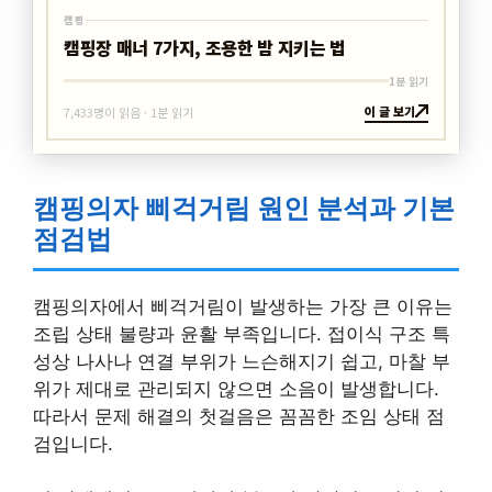
캠핑
캠핑장 매너 7가지, 조용한 밤 지키는 법
1분 읽기
이 글 보기
7,433명이 읽음 · 1분 읽기
캠핑의자 삐걱거림 원인 분석과 기본
점검법
캠핑의자에서 삐걱거림이 발생하는 가장 큰 이유는
조립 상태 불량과 윤활 부족입니다. 접이식 구조 특
성상 나사나 연결 부위가 느슨해지기 쉽고, 마찰 부
위가 제대로 관리되지 않으면 소음이 발생합니다.
따라서 문제 해결의 첫걸음은 꼼꼼한 조임 상태 점
검입니다.