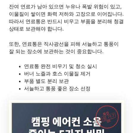
잔여 연료가 남아 있으면 누유나 폭발 위험이 있고,
이물질이 쌓이면 화력 저하와 고장으로 이어집니다.
따라서 연료통은 반드시 비우고 부품을 분리해 청결
상태로 보관해야 합니다.
또한, 연료통은 직사광선을 피해 서늘하고 통풍이
잘 되는 장소에 보관하는 것이 중요합니다.
연료통 완전 비우기 및 청소 실시
버너 노즐과 호스 이물질 제거
부품 별도 분리 보관
서늘하고 통풍 좋은 장소 선정
최신
바로가기
캠핑