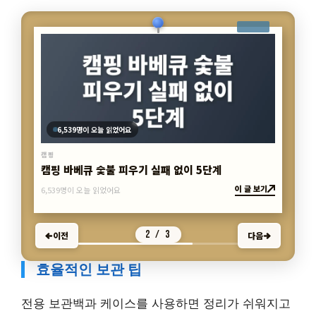
6,539명이 오늘 읽었어요
캠핑
캠핑 바베큐 숯불 피우기 실패 없이 5단계
이 글 보기
6,539명이 오늘 읽었어요
2 / 3
이전
다음
효율적인 보관 팁
전용 보관백과 케이스를 사용하면 정리가 쉬워지고