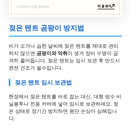
이 글 보기
2,995명이 오늘 읽었어요
젖은 텐트 곰팡이 방지법
비가 오거나 습한 날씨에 젖은 텐트를 제대로 관리
하지 않으면
곰팡이와 악취
이 생겨 장비 수명이 급
격히 줄어듭니다. 젖은 텐트는 임시 보관 후 반드시
완전 건조가 필수입니다.
젖은 텐트 임시 보관법
현장에서 젖은 텐트를 바로 접는 대신, 대형 방수 비
닐봉투나 전용 커버에 넣어 임시로 보관하세요. 젖
은 상태로 장기간 방치하면 원단 손상이 심해집니
다.