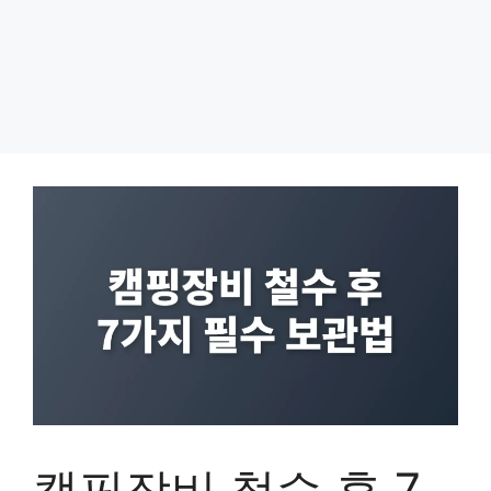
캠핑장비 철수 후 7