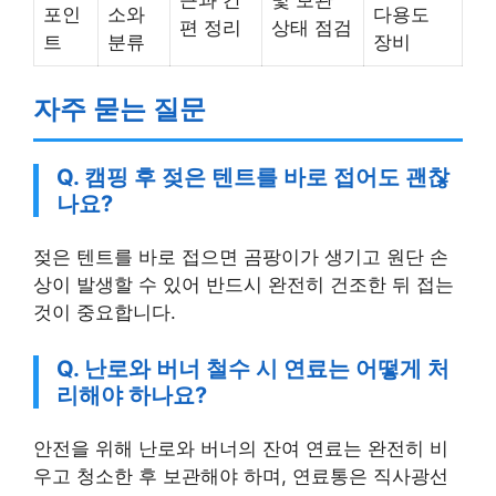
포인
소와
다용도
편 정리
상태 점검
트
분류
장비
자주 묻는 질문
Q. 캠핑 후 젖은 텐트를 바로 접어도 괜찮
나요?
젖은 텐트를 바로 접으면 곰팡이가 생기고 원단 손
상이 발생할 수 있어 반드시 완전히 건조한 뒤 접는
것이 중요합니다.
Q. 난로와 버너 철수 시 연료는 어떻게 처
리해야 하나요?
안전을 위해 난로와 버너의 잔여 연료는 완전히 비
우고 청소한 후 보관해야 하며, 연료통은 직사광선