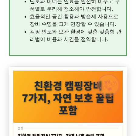
난로와 버너는 연료를 완전히 비우고 부
품별로 분리해 청소해야 안전합니다.
효율적인 공간 활용과 방습제 사용으로
장비 수명을 크게 연장할 수 있습니다.
캠핑 빈도와 보관 환경에 맞춘 맞춤형 관
리법이 비용과 시간을 절약합니다.
최신
바로가기
캠핑
캠핑
친환경 캠핑장비 7가지, 자연 보호 꿀팁 포함