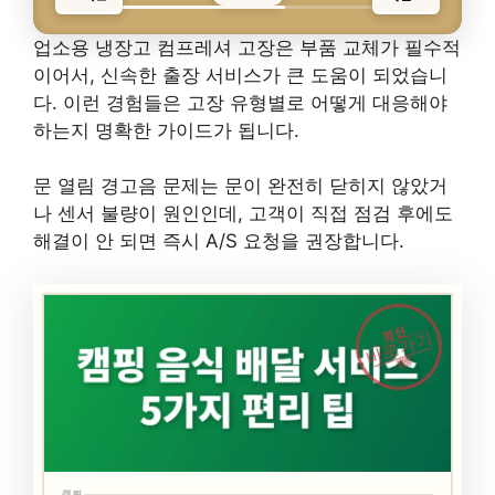
업소용 냉장고 컴프레셔 고장은 부품 교체가 필수적
이어서, 신속한 출장 서비스가 큰 도움이 되었습니
다. 이런 경험들은 고장 유형별로 어떻게 대응해야
하는지 명확한 가이드가 됩니다.
문 열림 경고음 문제는 문이 완전히 닫히지 않았거
나 센서 불량이 원인인데, 고객이 직접 점검 후에도
해결이 안 되면 즉시 A/S 요청을 권장합니다.
최신
바로가기
캠핑
캠핑