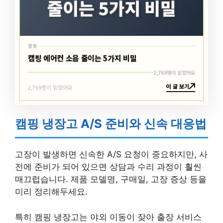
캠핑
캠핑 에어컨 소음 줄이는 5가지 비밀
2,769명이 읽었어요
이 글 보기
2,769명이 읽었어요
캠핑 냉장고 A/S 준비와 신속 대응법
고장이 발생하면 신속한 A/S 요청이 중요하지만, 사
전에 준비가 되어 있으면 상담과 수리 과정이 훨씬
매끄럽습니다. 제품 모델명, 구매일, 고장 증상 등을
미리 정리해두세요.
특히 캠핑 냉장고는 야외 이동이 잦아 출장 서비스