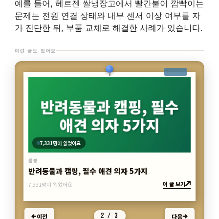
예를 들어, 헤르젠 쌀냉장고에서 빨간불이 깜빡이는
문제는 전원 연결 상태와 내부 센서 이상 여부를 자
가 진단한 뒤, 부품 교체로 해결한 사례가 있습니다.
이런 글도 있어요
7,331명이 읽었어요
캠핑
반려동물과 캠핑, 필수 애견 의자 5가지
이 글 보기
7,331명이 읽었어요
2 / 3
이전
다음