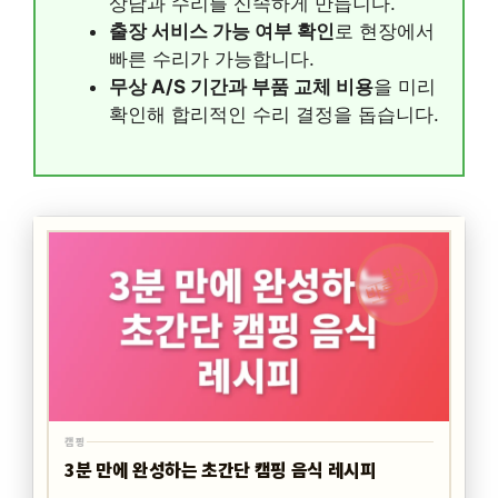
상담과 수리를 신속하게 만듭니다.
출장 서비스 가능 여부 확인
로 현장에서
빠른 수리가 가능합니다.
무상 A/S 기간과 부품 교체 비용
을 미리
확인해 합리적인 수리 결정을 돕습니다.
최신
바로가기
캠핑
캠핑
3분 만에 완성하는 초간단 캠핑 음식 레시피