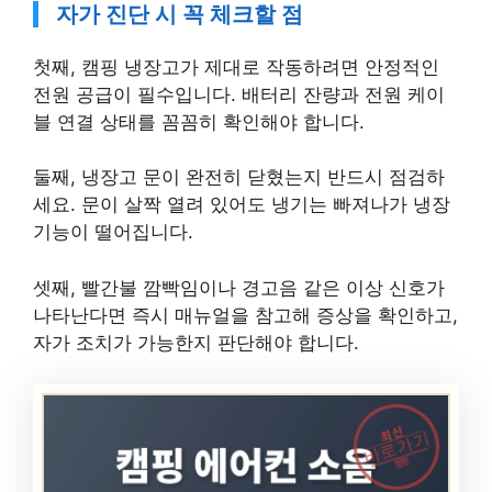
자가 진단 시 꼭 체크할 점
첫째, 캠핑 냉장고가 제대로 작동하려면 안정적인
전원 공급이 필수입니다. 배터리 잔량과 전원 케이
블 연결 상태를 꼼꼼히 확인해야 합니다.
둘째, 냉장고 문이 완전히 닫혔는지 반드시 점검하
세요. 문이 살짝 열려 있어도 냉기는 빠져나가 냉장
기능이 떨어집니다.
셋째, 빨간불 깜빡임이나 경고음 같은 이상 신호가
나타난다면 즉시 매뉴얼을 참고해 증상을 확인하고,
자가 조치가 가능한지 판단해야 합니다.
최신
바로가기
캠핑