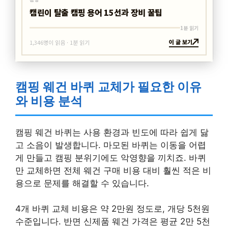
캠린이 탈출 캠핑 용어 15선과 장비 꿀팁
1분 읽기
이 글 보기
1,346명이 읽음 · 1분 읽기
캠핑 웨건 바퀴 교체가 필요한 이유
와 비용 분석
캠핑 웨건 바퀴는 사용 환경과 빈도에 따라 쉽게 닳
고 소음이 발생합니다. 마모된 바퀴는 이동을 어렵
게 만들고 캠핑 분위기에도 악영향을 끼치죠. 바퀴
만 교체하면 전체 웨건 구매 비용 대비 훨씬 적은 비
용으로 문제를 해결할 수 있습니다.
4개 바퀴 교체 비용은 약 2만원 정도로, 개당 5천원
수준입니다. 반면 신제품 웨건 가격은 평균 2만 5천