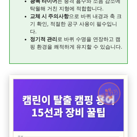
광폭 타이어
는 충격 흡수와 소음 감소에
탁월해 거친 지형에 적합합니다.
교체 시 주의사항
으로 바퀴 내경과 축 크
기 확인, 적절한 공구 사용이 필수입니
다.
정기적 관리
로 바퀴 수명을 연장하고 캠
핑 환경을 쾌적하게 유지할 수 있습니다.
최신
바로가기
캠핑
캠핑