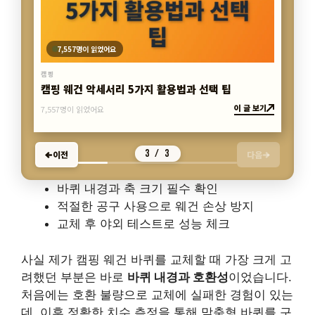
7,557명이 읽었어요
캠핑
캠핑 웨건 악세서리 5가지 활용법과 선택 팁
이 글 보기
7,557명이 읽었어요
3 / 3
이전
다음
바퀴 내경과 축 크기 필수 확인
적절한 공구 사용으로 웨건 손상 방지
교체 후 야외 테스트로 성능 체크
사실 제가 캠핑 웨건 바퀴를 교체할 때 가장 크게 고
려했던 부분은 바로
바퀴 내경과 호환성
이었습니다.
처음에는 호환 불량으로 교체에 실패한 경험이 있는
데, 이후 정확한 치수 측정을 통해 맞춤형 바퀴를 구