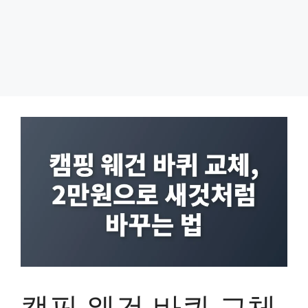
캠핑 웨건 바퀴 교체,