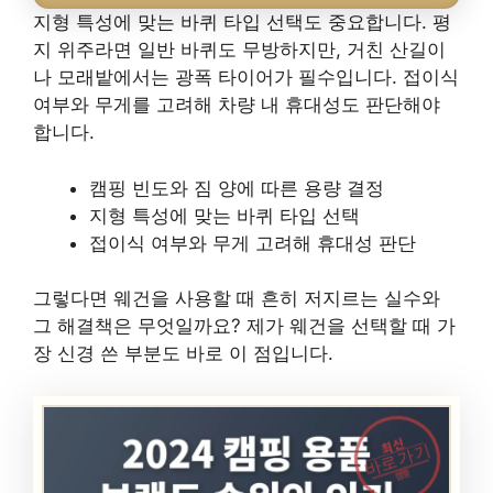
지형 특성에 맞는 바퀴 타입 선택도 중요합니다. 평
지 위주라면 일반 바퀴도 무방하지만, 거친 산길이
나 모래밭에서는 광폭 타이어가 필수입니다. 접이식
여부와 무게를 고려해 차량 내 휴대성도 판단해야
합니다.
캠핑 빈도와 짐 양에 따른 용량 결정
지형 특성에 맞는 바퀴 타입 선택
접이식 여부와 무게 고려해 휴대성 판단
그렇다면 웨건을 사용할 때 흔히 저지르는 실수와
그 해결책은 무엇일까요? 제가 웨건을 선택할 때 가
장 신경 쓴 부분도 바로 이 점입니다.
최신
바로가기
캠핑