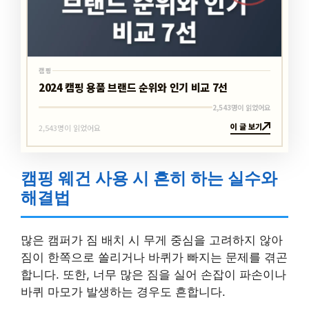
캠핑
2024 캠핑 용품 브랜드 순위와 인기 비교 7선
2,543명이 읽었어요
이 글 보기
2,543명이 읽었어요
캠핑 웨건 사용 시 흔히 하는 실수와
해결법
많은 캠퍼가 짐 배치 시 무게 중심을 고려하지 않아
짐이 한쪽으로 쏠리거나 바퀴가 빠지는 문제를 겪곤
합니다. 또한, 너무 많은 짐을 실어 손잡이 파손이나
바퀴 마모가 발생하는 경우도 흔합니다.