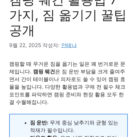
가지, 짐 옮기기 꿀팁
공개
9월 22, 2025
작성자:
안테나
캠핑할 때 무거운 짐을 옮기는 일은 꽤 번거로운 문
제입니다.
캠핑 웨건
은 짐 운반 부담을 크게 줄여주
면서 간이 테이블이나 의자로도 쓸 수 있어 캠핑 효
율을 높입니다. 다양한 활용법과 구매 전 필수 체크
포인트를 파악하면 캠핑 준비와 현장 활용 모두 한
결 수월해집니다.
짐 운반:
무게 중심 낮추기와 균형 있는
적재가 필수입니다.