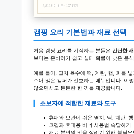
2,811명이 읽음 · 1분 읽기
캠핑 요리 기본법과 재료 선택
처음 캠핑 요리를 시작하는 분들은
간단한 
보다는 준비하기 쉽고 실패 확률이 낮은 음식
예를 들어, 멸치 육수에 떡, 계란, 햄, 파를
주어 많은 캠퍼가 선호하는 메뉴입니다. 이
않으면서도 든든한 한 끼를 제공합니다.
초보자에 적합한 재료와 도구
휴대와 보관이 쉬운 멸치, 떡, 계란, 햄
코펠과 휴대용 버너 사용법 숙달하기
재료 본연의 맛을 살리기 위해 불필요