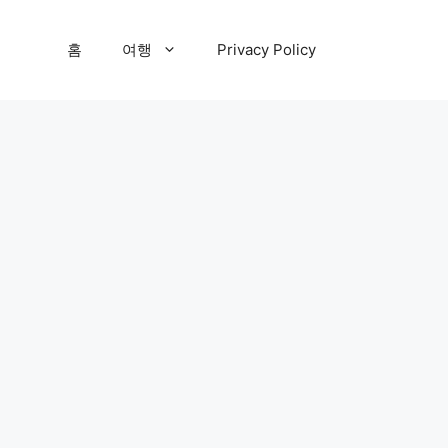
홈
여행
Privacy Policy