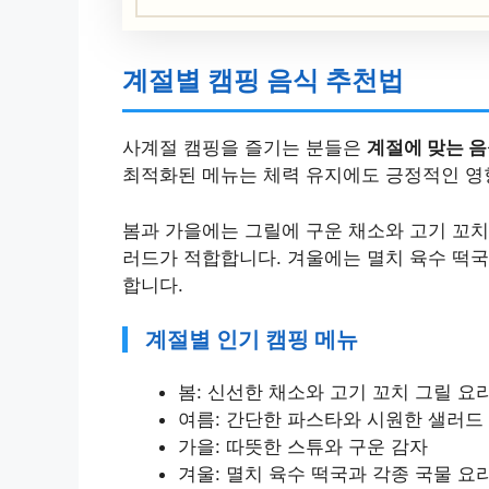
계절별 캠핑 음식 추천법
사계절 캠핑을 즐기는 분들은
계절에 맞는 음
최적화된 메뉴는 체력 유지에도 긍정적인 영
봄과 가을에는 그릴에 구운 채소와 고기 꼬치
러드가 적합합니다. 겨울에는 멸치 육수 떡국
합니다.
계절별 인기 캠핑 메뉴
봄: 신선한 채소와 고기 꼬치 그릴 요
여름: 간단한 파스타와 시원한 샐러드
가을: 따뜻한 스튜와 구운 감자
겨울: 멸치 육수 떡국과 각종 국물 요