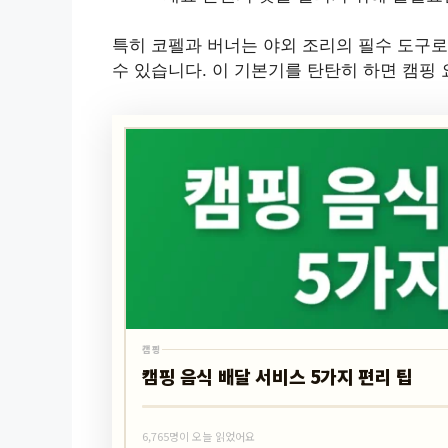
특히 코펠과 버너는 야외 조리의 필수 도구로
수 있습니다. 이 기본기를 탄탄히 하면 캠핑
캠핑
캠핑 음식 배달 서비스 5가지 편리 팁
6,765명이 오늘 읽었어요