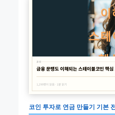
코인
금융 문맹도 이해되는 스테이블코인 핵심
1,299명이 읽음 · 1분 읽기
코인 투자로 연금 만들기 기본 