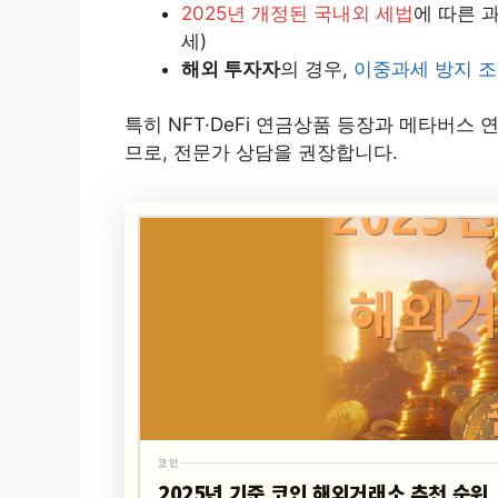
2025년 개정된 국내외 세법
에 따른 과
세)
해외 투자자
의 경우,
이중과세 방지 
특히 NFT·DeFi 연금상품 등장과 메타버스
므로, 전문가 상담을 권장합니다.
코인
2025년 기준 코인 해외거래소 추천 순위