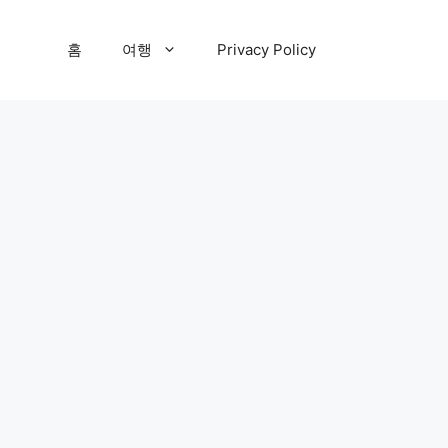
홈
여행
Privacy Policy