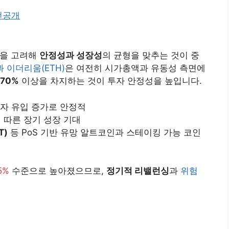
전공개
을 고려해
안정성과 성장성
의 균형을 맞추는 것이 중
과 이더리움(ETH)
은 여전히 시가총액과 유동성 측면에
~70%
이상을 차지하는 것이 투자 안정성을 높입니다.
자자 유입 증가로 안정적
장에 따른 장기 성장 기대
T)
등 PoS 기반 유망 알트코인과 스테이킹 가능 코인
5%
수준으로 높아졌으므로,
정기적 리밸런싱
과
위험