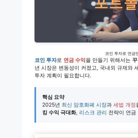
코인 투자로 연금만
코인 투자
로
연금 수익
을 만들기 위해서는
꾸
년 시장은 변동성이 커졌고, 국내외 규제와 
투자 계획이 필요합니다.
핵심 요약
2025년
최신 암호화폐 시장
과
세법 개정
킹 수익 극대화
,
리스크 관리
전략이 연금 