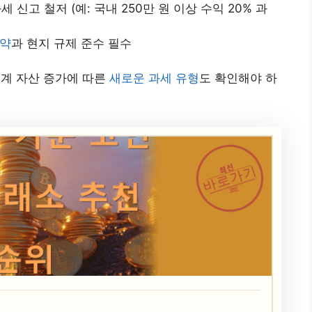
세 신고 철저 (예: 국내 250만 원 이상 수익 20% 과
조약
과 현지 규제 준수 필수
 연계 자산 증가에 따른
새로운 과세 유형
도 확인해야 하
최신
바로가기
코인