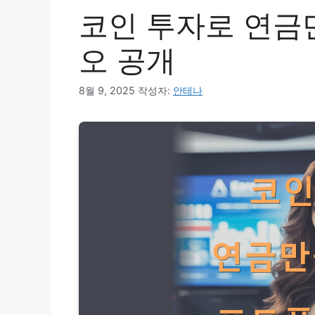
코인 투자로 연금
오 공개
8월 9, 2025
작성자:
안테나