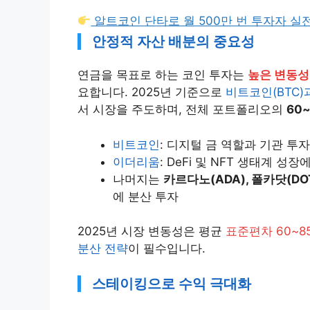
알트코인 단타로 월 500만 번 투자자 실
안정적 자산 배분의 중요성
연금을 목표로 하는 코인 투자는
높은 변동성
요합니다. 2025년 기준으로
비트코인(BTC)
서 시장을 주도하며, 전체 포트폴리오의
60
비트코인
: 디지털 금 역할과 기관 투
이더리움
: DeFi 및 NFT 생태계 성
나머지는
카르다노(ADA), 폴카닷(DO
에 분산 투자
2025년 시장 변동성은 평균
표준편차 60~8
분산 전략
이 필수입니다.
스테이킹으로 수익 극대화