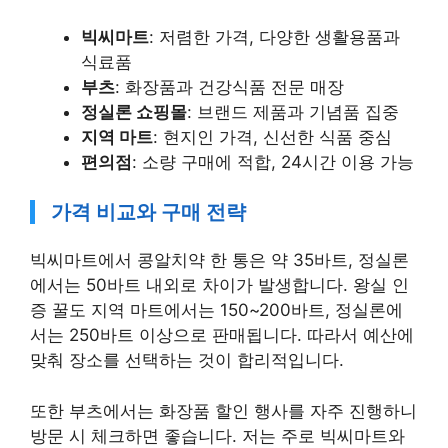
빅씨마트
: 저렴한 가격, 다양한 생활용품과
식료품
부츠
: 화장품과 건강식품 전문 매장
정실론 쇼핑몰
: 브랜드 제품과 기념품 집중
지역 마트
: 현지인 가격, 신선한 식품 중심
편의점
: 소량 구매에 적합, 24시간 이용 가능
가격 비교와 구매 전략
빅씨마트에서 콩알치약 한 통은 약 35바트, 정실론
에서는 50바트 내외로 차이가 발생합니다. 왕실 인
증 꿀도 지역 마트에서는 150~200바트, 정실론에
서는 250바트 이상으로 판매됩니다. 따라서 예산에
맞춰 장소를 선택하는 것이 합리적입니다.
또한 부츠에서는 화장품 할인 행사를 자주 진행하니
방문 시 체크하면 좋습니다. 저는 주로 빅씨마트와