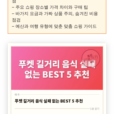
점
– 주요 쇼핑 장소별 가격 차이와 구매 팁
– 바가지 요금과 가짜 상품 주의, 숨겨진 비용
점검
– 예산과 여행 유형에 맞춘 맞춤 쇼핑 가이드
최신
바로가기
태국
태국
푸켓 길거리 음식 실패 없는 BEST 5 추천
1분 읽기