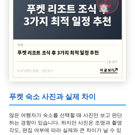
바로가기
여행
여행
푸켓 리조트 조식 후 3가지 최적 일정 추천
1분 읽기
이 글 보기
4,971명이 읽음 · 1분 읽기
푸켓 숙소 사진과 실제 차이
많은 여행자가 숙소를 선택할 때 사진만 보고 판단
하는 경향이 있습니다. 하지만 사진은 조명과 촬영
각도, 편집 여부에 따라 실제와 큰 차이가 날 수 있