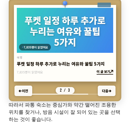
7,609명이 읽었어요
여행
태국 푸켓 여행자 피하는 숨은 명소 5선
이 글 보기
7,609명이 읽었어요
3 / 3
이전
다음
따라서 파통 숙소는 중심가와 약간 떨어진 조용한
위치를 찾거나, 방음 시설이 잘 되어 있는 곳을 선택
하는 것이 좋습니다.