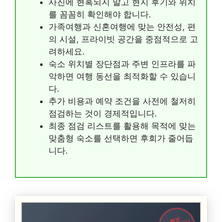
사진에 현혹되지 말고 현지 후기와 위치
를 꼼꼼히 확인해야 합니다.
가족여행과 신혼여행에 맞는 안전성, 편
의 시설, 프라이빗 공간을 중점적으로 고
려하세요.
숙소 위치별 장단점과 주변 인프라를 파
악하면 여행 동선을 최적화할 수 있습니
다.
추가 비용과 예약 조건을 사전에 철저히
점검하는 것이 경제적입니다.
최종 점검 리스트를 활용해 목적에 맞는
맞춤형 숙소를 선택하면 후회가 줄어듭
니다.
최신