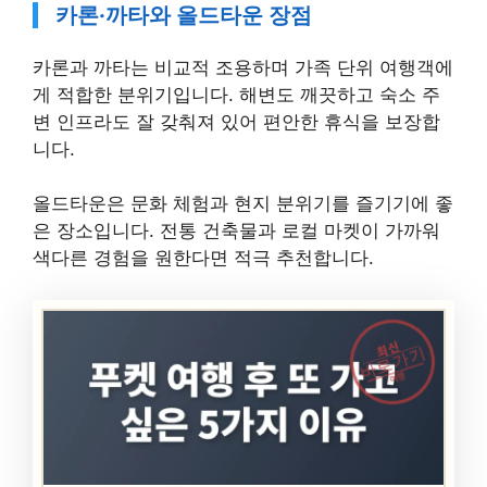
카론·까타와 올드타운 장점
카론과 까타는 비교적 조용하며 가족 단위 여행객에
게 적합한 분위기입니다. 해변도 깨끗하고 숙소 주
변 인프라도 잘 갖춰져 있어 편안한 휴식을 보장합
니다.
올드타운은 문화 체험과 현지 분위기를 즐기기에 좋
은 장소입니다. 전통 건축물과 로컬 마켓이 가까워
색다른 경험을 원한다면 적극 추천합니다.
최신
바로가기
여행