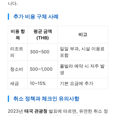
니다.
추가 비용 구체 사례
비용 항
평균 금액
비고
목
(THB)
리조트
일일 부과, 시설 이용료
300~500
피
포함
풀빌라 예약 시 자주 발
청소비
500~1,000
생
세금
10~15%
기본 요금에 추가
취소 정책과 체크인 유의사항
2023년
태국 관광청
발표에 따르면, 유연한 취소 정