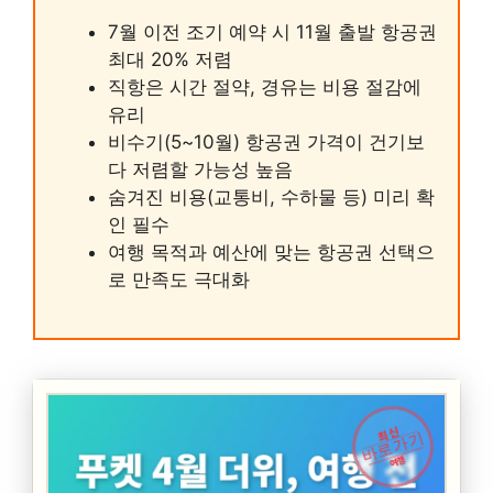
7월 이전 조기 예약 시 11월 출발 항공권
최대 20% 저렴
직항은 시간 절약, 경유는 비용 절감에
유리
비수기(5~10월) 항공권 가격이 건기보
다 저렴할 가능성 높음
숨겨진 비용(교통비, 수하물 등) 미리 확
인 필수
여행 목적과 예산에 맞는 항공권 선택으
로 만족도 극대화
최신
바로가기
여행