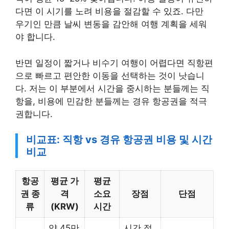
다면 이 시기를 노려 비용을 절감할 수 있죠. 다만
우기인 만큼 날씨 변동을 감안해 여행 계획을 세워
야 합니다.
반면 일정이 짧거나 비수기 여행이 어렵다면 직항편
으로 빠르고 편안한 이동을 선택하는 것이 낫습니
다. 저는 이 부분에서 시간을 중시하는 분들께는 직
항을, 비용에 민감한 분들께는 경유 항공권을 적극
권합니다.
비교표: 직항 vs 경유 항공권 비용 및 시간
비교
항공
평균 가
평균
권 종
격
소요
장점
단점
류
(KRW)
시간
약 45만
시간 절