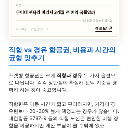
여행
무이네 센타라 미라지 3개월 전 예약 국룰일까
4,988명이 오늘 읽었어요
이 글 보기
4,988명이 오늘 읽었어요
직항 vs 경유 항공권, 비용과 시간의
균형 맞추기
푸켓행 항공권은 크게
직항과 경유
두 가지 옵션으
로 나뉩니다. 각각 장단점이 확실해 선택 기준을 명
확히 하는 것이 중요합니다.
직항편은 이동 시간이 짧고 편리하지만, 가격이 경
유편보다 20~30% 높게 책정되는 경우가 많습니다.
대한항공 B787-9 등의 직항 노선은 편안한 비행 경
험을 제공하지만 예산 부담이 클 수밖에 없죠.