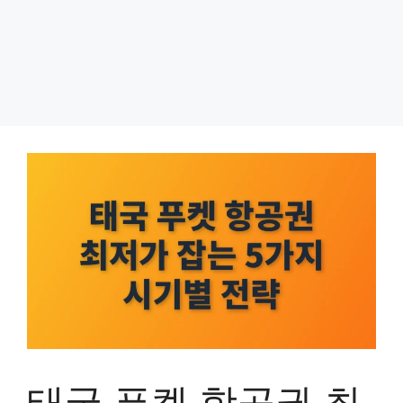
태국 푸켓 항공권 최