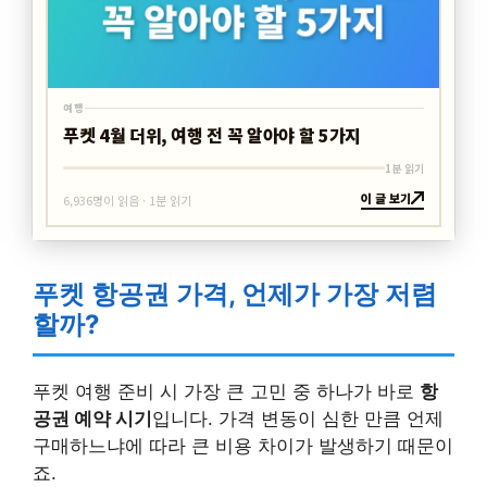
여행
푸켓 4월 더위, 여행 전 꼭 알아야 할 5가지
1분 읽기
이 글 보기
6,936명이 읽음 · 1분 읽기
푸켓 항공권 가격, 언제가 가장 저렴
할까?
푸켓 여행 준비 시 가장 큰 고민 중 하나가 바로
항
공권 예약 시기
입니다. 가격 변동이 심한 만큼 언제
구매하느냐에 따라 큰 비용 차이가 발생하기 때문이
죠.