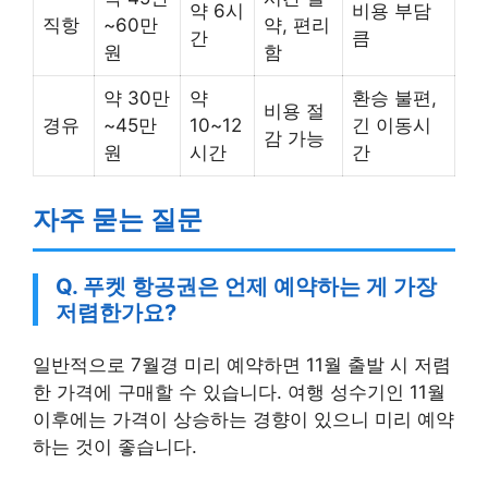
약 6시
비용 부담
직항
~60만
약, 편리
간
큼
원
함
약 30만
약
환승 불편,
비용 절
경유
~45만
10~12
긴 이동시
감 가능
원
시간
간
자주 묻는 질문
Q. 푸켓 항공권은 언제 예약하는 게 가장
저렴한가요?
일반적으로 7월경 미리 예약하면 11월 출발 시 저렴
한 가격에 구매할 수 있습니다. 여행 성수기인 11월
이후에는 가격이 상승하는 경향이 있으니 미리 예약
하는 것이 좋습니다.