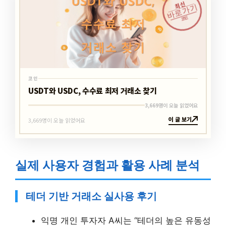
최신
바로가기
코인
코인
USDT와 USDC, 수수료 최저 거래소 찾기
3,669명이 오늘 읽었어요
이 글 보기
3,669명이 오늘 읽었어요
실제 사용자 경험과 활용 사례 분석
테더 기반 거래소 실사용 후기
익명 개인 투자자 A씨는 “테더의 높은 유동성