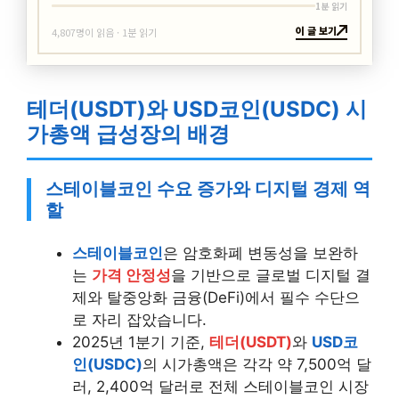
1분 읽기
이 글 보기
4,807명이 읽음 · 1분 읽기
테더(USDT)와 USD코인(USDC) 시
가총액 급성장의 배경
스테이블코인 수요 증가와 디지털 경제 역
할
스테이블코인
은 암호화폐 변동성을 보완하
는
가격 안정성
을 기반으로 글로벌 디지털 결
제와 탈중앙화 금융(DeFi)에서 필수 수단으
로 자리 잡았습니다.
2025년 1분기 기준,
테더(USDT)
와
USD코
인(USDC)
의 시가총액은 각각 약 7,500억 달
러, 2,400억 달러로 전체 스테이블코인 시장