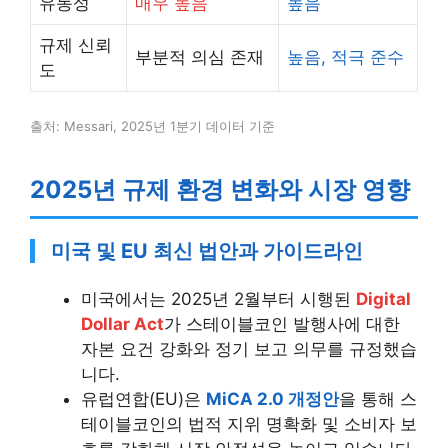
유동성
매우 높음
높음
규제 신뢰
부분적 의심 존재
높음, 적극 준수
도
출처: Messari, 2025년 1분기 데이터 기준
2025년 규제 환경 변화와 시장 영향
미국 및 EU 최신 법안과 가이드라인
미국에서는 2025년 2월부터 시행된
Digital
Dollar Act
가 스테이블코인 발행사에 대한
자본 요건 강화와 정기 보고 의무를 규정했습
니다.
유럽연합(EU)은
MiCA 2.0 개정안
을 통해 스
테이블코인의 법적 지위 명확화 및 소비자 보