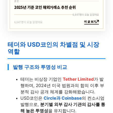
코인
2025년 기준 코인 해외거래소 추천 순위
6,647명이 오늘 읽었어요
이 글 보기
6,647명이 오늘 읽었어요
테더와 USD코인의 차별점 및 시장
역할
발행 구조와 투명성 비교
테더는 비상장 기업인
Tether Limited
가 발
행하며, 2024년 미국 법원과의 합의 이후 부
분적 감사 공개 체계를 강화해왔습니다.
USD코인은
Circle과 Coinbase
의 컨소시엄
발행으로,
분기별 외부 감사 기관의 감사를 통
해 높은 투명성
을 유지합니다.