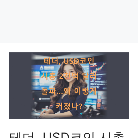
테더, USD코인 시총