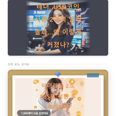
이런 글도 있어요
7,439명이 오늘 읽었어요