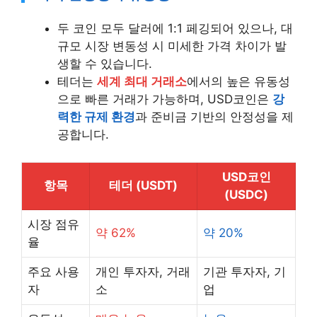
두 코인 모두 달러에 1:1 페깅되어 있으나, 대
규모 시장 변동성 시 미세한 가격 차이가 발
생할 수 있습니다.
테더는
세계 최대 거래소
에서의 높은 유동성
으로 빠른 거래가 가능하며, USD코인은
강
력한 규제 환경
과 준비금 기반의 안정성을 제
공합니다.
USD코인
항목
테더 (USDT)
(USDC)
시장 점유
약 62%
약 20%
율
주요 사용
개인 투자자, 거래
기관 투자자, 기
자
소
업