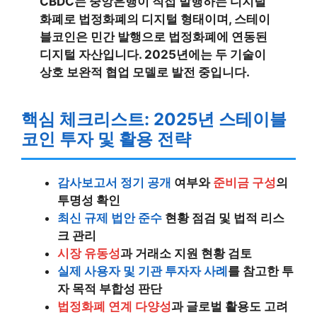
CBDC는 중앙은행이 직접 발행하는 디지털
화폐로 법정화폐의 디지털 형태이며, 스테이
블코인은 민간 발행으로 법정화폐에 연동된
디지털 자산입니다. 2025년에는 두 기술이
상호 보완적 협업 모델로 발전 중입니다.
핵심 체크리스트: 2025년 스테이블
코인 투자 및 활용 전략
감사보고서 정기 공개
여부와
준비금 구성
의
투명성 확인
최신 규제 법안 준수
현황 점검 및 법적 리스
크 관리
시장 유동성
과 거래소 지원 현황 검토
실제 사용자 및 기관 투자자 사례
를 참고한 투
자 목적 부합성 판단
법정화폐 연계 다양성
과 글로벌 활용도 고려