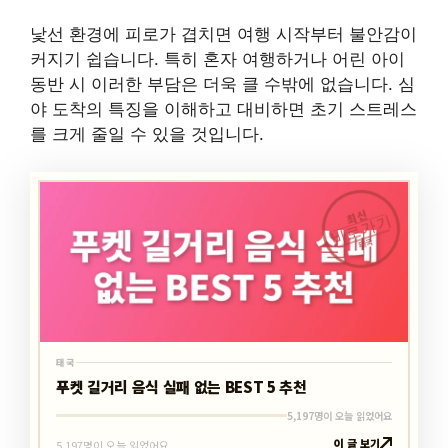
낯선 환경에 피로가 겹치면 여행 시작부터 불안감이
커지기 쉽습니다. 특히 혼자 여행하거나 어린 아이
동반 시 이러한 부담은 더욱 클 수밖에 없습니다. 심
야 도착의 특징을 이해하고 대비하면 초기 스트레스
를 크게 줄일 수 있을 것입니다.
최신
바로가기
태국
태국
푸켓 길거리 음식 실패 없는 BEST 5 추천
5,197명이 오늘 읽었어요
이 글 보기
5,197명이 오늘 읽었어요