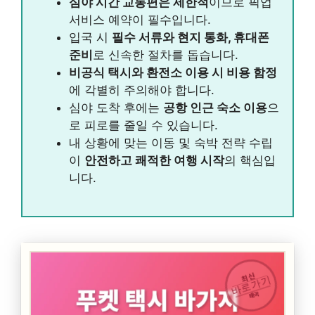
심야 시간 교통편은 제한적
이므로 픽업
서비스 예약이 필수입니다.
입국 시
필수 서류와 현지 통화, 휴대폰
준비
로 신속한 절차를 돕습니다.
비공식 택시와 환전소 이용 시 비용 함정
에 각별히 주의해야 합니다.
심야 도착 후에는
공항 인근 숙소 이용
으
로 피로를 줄일 수 있습니다.
내 상황에 맞는 이동 및 숙박 전략 수립
이
안전하고 쾌적한 여행 시작
의 핵심입
니다.
최신
바로가기
태국