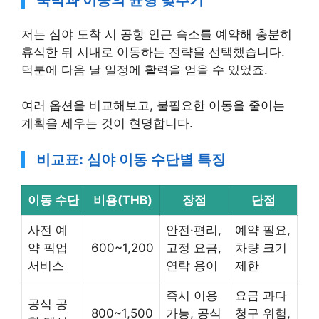
저는 심야 도착 시 공항 인근 숙소를 예약해 충분히
휴식한 뒤 시내로 이동하는 전략을 선택했습니다.
덕분에 다음 날 일정에 활력을 얻을 수 있었죠.
여러 옵션을 비교해보고, 불필요한 이동을 줄이는
계획을 세우는 것이 현명합니다.
비교표: 심야 이동 수단별 특징
이동 수단
비용(THB)
장점
단점
사전 예
안전·편리,
예약 필요,
약 픽업
600~1,200
고정 요금,
차량 크기
서비스
연락 용이
제한
즉시 이용
요금 과다
공식 공
800~1,500
가능, 공식
청구 위험,