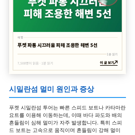
여행
푸켓 파통 시끄러움 피해 조용한 해변 5선
1분 읽기
이 글 보기
7,508명이 읽음 · 1분 읽기
시밀란섬 멀미 원인과 증상
푸켓 시밀란섬 투어는 빠른 스피드 보트나 카타마란
요트를 이용해 이동하는데, 이때 바다 파도와 배의
흔들림이 심해 멀미가 자주 발생합니다. 특히 스피
드 보트는 고속으로 움직이며 흔들림이 강해 멀미