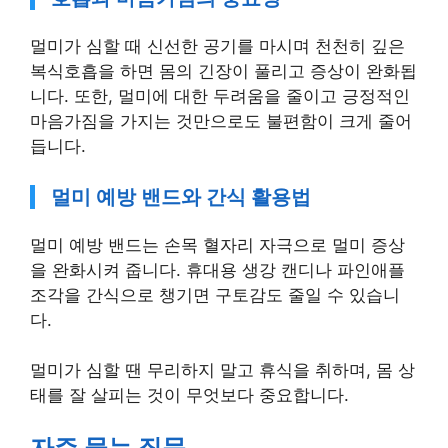
멀미가 심할 때 신선한 공기를 마시며 천천히 깊은
복식호흡을 하면 몸의 긴장이 풀리고 증상이 완화됩
니다. 또한, 멀미에 대한 두려움을 줄이고 긍정적인
마음가짐을 가지는 것만으로도 불편함이 크게 줄어
듭니다.
멀미 예방 밴드와 간식 활용법
멀미 예방 밴드는 손목 혈자리 자극으로 멀미 증상
을 완화시켜 줍니다. 휴대용 생강 캔디나 파인애플
조각을 간식으로 챙기면 구토감도 줄일 수 있습니
다.
멀미가 심할 땐 무리하지 말고 휴식을 취하며, 몸 상
태를 잘 살피는 것이 무엇보다 중요합니다.
자주 묻는 질문