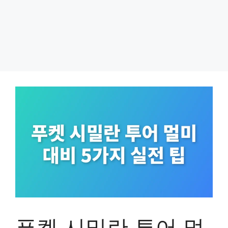
푸켓 시밀란 투어 멀