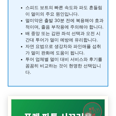
스피드 보트의 빠른 속도와 파도 흔들림
이 멀미의 주요 원인입니다.
멀미약은 출발 30분 전에 복용해야 효과
적이며, 졸음 부작용에 주의해야 합니다.
배 중앙 또는 갑판 좌석 선택과 오전 시
간대 투어가 멀미 예방에 유리합니다.
자연 요법으로 생강차와 파인애플 섭취
가 멀미 완화에 도움이 됩니다.
투어 업체별 멀미 대비 서비스와 후기를
꼼꼼히 비교하는 것이 현명한 선택입니
다.
최신
바로가기
여행