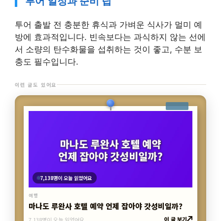
투어 일정과 준비 팁
투어 출발 전 충분한 휴식과 가벼운 식사가 멀미 예
방에 효과적입니다. 빈속보다는 과식하지 않는 선에
서 소량의 탄수화물을 섭취하는 것이 좋고, 수분 보
충도 필수입니다.
이런 글도 있어요
4,839명이 오늘 읽었어요
여행
“가족여행 팁 부담” 노팁 패키지로 진짜 끝?
이 글 보기
4,839명이 오늘 읽었어요