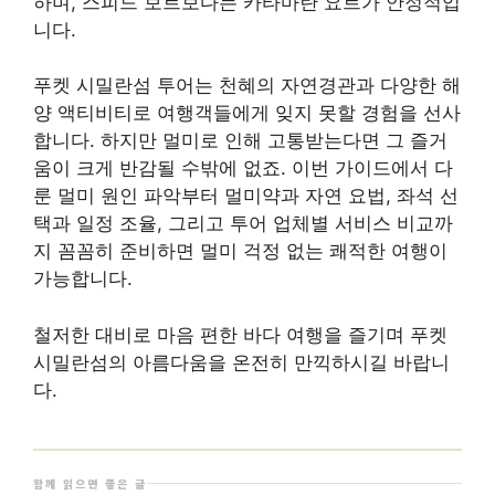
하며, 스피드 보트보다는 카타마란 요트가 안정적입
니다.
푸켓 시밀란섬 투어는 천혜의 자연경관과 다양한 해
양 액티비티로 여행객들에게 잊지 못할 경험을 선사
합니다. 하지만 멀미로 인해 고통받는다면 그 즐거
움이 크게 반감될 수밖에 없죠. 이번 가이드에서 다
룬 멀미 원인 파악부터 멀미약과 자연 요법, 좌석 선
택과 일정 조율, 그리고 투어 업체별 서비스 비교까
지 꼼꼼히 준비하면 멀미 걱정 없는 쾌적한 여행이
가능합니다.
철저한 대비로 마음 편한 바다 여행을 즐기며 푸켓
시밀란섬의 아름다움을 온전히 만끽하시길 바랍니
다.
함께 읽으면 좋은 글