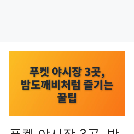
푸켓 야시장 3곳, 밤