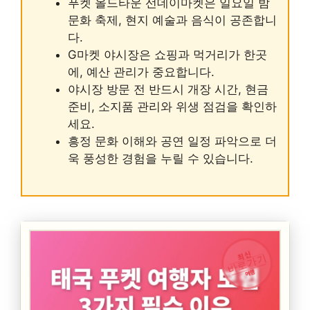
푸켓 올드타운 선데이마켓은 일요일 밤
문화 축제, 현지 예술과 음식이 공존합니
다.
G마켓 야시장은 쇼핑과 먹거리가 한곳
에, 예산 관리가 중요합니다.
야시장 방문 전 반드시 개장 시간, 현금
준비, 소지품 관리와 위생 점검을 확인하
세요.
흥정 문화 이해와 공연 일정 파악으로 더
욱 풍성한 경험을 누릴 수 있습니다.
최신
바로가기
여행