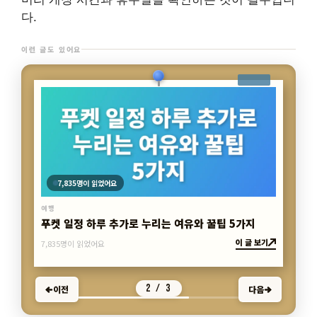
다.
이런 글도 있어요
7,835명이 읽었어요
여행
푸켓 일정 하루 추가로 누리는 여유와 꿀팁 5가지
이 글 보기
7,835명이 읽었어요
2 / 3
이전
다음