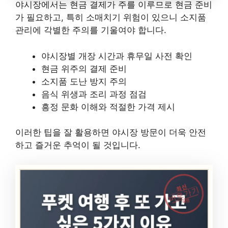
야시장에서는 현금 결제가 주를 이루므로 현금 준비
가 필요하고, 특히 소매치기 위험이 있으니 소지품
관리에 각별한 주의를 기울여야 합니다.
야시장별 개장 시간과 휴무일 사전 확인
현금 위주의 결제 준비
소지품 도난 방지 주의
음식 위생과 조리 과정 점검
흥정 문화 이해와 적절한 가격 제시
이러한 팁을 잘 활용하면 야시장 방문이 더욱 안전
하고 즐거운 추억이 될 것입니다.
최신
바로가기
여행