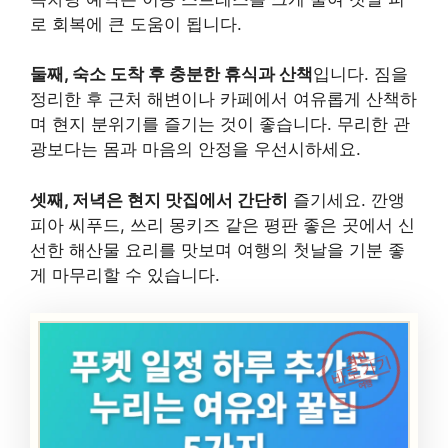
로 회복에 큰 도움이 됩니다.
둘째, 숙소 도착 후 충분한 휴식과 산책
입니다. 짐을
정리한 후 근처 해변이나 카페에서 여유롭게 산책하
며 현지 분위기를 즐기는 것이 좋습니다. 무리한 관
광보다는 몸과 마음의 안정을 우선시하세요.
셋째, 저녁은 현지 맛집에서 간단히
즐기세요. 깐앵
피아 씨푸드, 쓰리 몽키즈 같은 평판 좋은 곳에서 신
선한 해산물 요리를 맛보며 여행의 첫날을 기분 좋
게 마무리할 수 있습니다.
최신
바로가기
여행