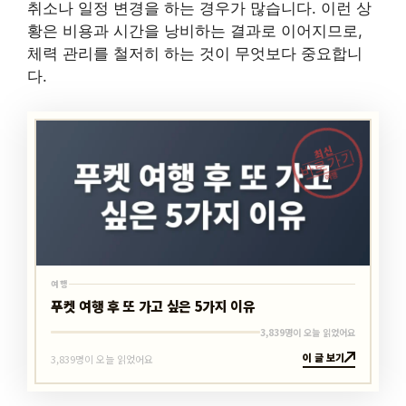
취소나 일정 변경을 하는 경우가 많습니다. 이런 상
황은 비용과 시간을 낭비하는 결과로 이어지므로,
체력 관리를 철저히 하는 것이 무엇보다 중요합니
다.
최신
바로가기
여행
여행
푸켓 여행 후 또 가고 싶은 5가지 이유
3,839명이 오늘 읽었어요
이 글 보기
3,839명이 오늘 읽었어요