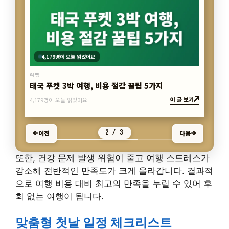
4,179명이 오늘 읽었어요
여행
태국 푸켓 3박 여행, 비용 절감 꿀팁 5가지
이 글 보기
4,179명이 오늘 읽었어요
2 / 3
이전
다음
또한, 건강 문제 발생 위험이 줄고 여행 스트레스가
감소해 전반적인 만족도가 크게 올라갑니다. 결과적
으로 여행 비용 대비 최고의 만족을 누릴 수 있어 후
회 없는 여행이 됩니다.
맞춤형 첫날 일정 체크리스트