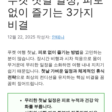
없이 즐기는 3가지
비결
12월 22, 2025
작성자:
안테나
푸켓 여행 첫날,
피로 없이 즐기는 방법
을 고민하는
분이 많습니다. 장시간 비행과 시차 적응으로 몸이
무거운데 무리한 일정을 소화하면 여행 내내 지치기
쉽기 때문입니다.
첫날 가벼운 일정과 체계적인 휴식
전략
으로 최상의 컨디션을 유지하는 핵심 비결을 꼼
꼼히 짚어드립니다.
무리한 첫날 일정은 피로 누적과 건강 악
화를 부릅니다.