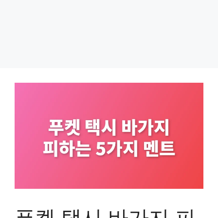
푸켓 택시 바가지 피