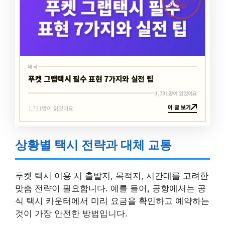
바로가기
태국
태국
푸켓 그랩택시 필수 표현 7가지와 실전 팁
1,731명이 읽었어요
이 글 보기
1,731명이 읽었어요
상황별 택시 전략과 대체 교통
푸켓 택시 이용 시 출발지, 목적지, 시간대를 고려한
맞춤 전략이 필요합니다. 예를 들어, 공항에서는 공
식 택시 카운터에서 미리 요금을 확인하고 예약하는
것이 가장 안전한 방법입니다.