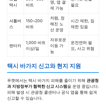
명, 앱 결
택시
바트
필요
제 가능
저렴, 정
셔틀버
150~200
시간 제한, 짐
해진 노
스
바트
제한 있음
선 운영
자유로운
1,000 바트
운전면허 필
렌터카
이동 가
이상/일
요, 사고 위험
능
택시 바가지 신고와 현지 지원
푸켓에서는 택시 바가지 피해를 줄이기 위해
관광청
과 지방정부가 협력한 신고 시스템
을 운영 중입니다.
피해 발생 시 관광청 콜센터나 공식 앱을 통해 쉽게
신고할 수 있습니다.