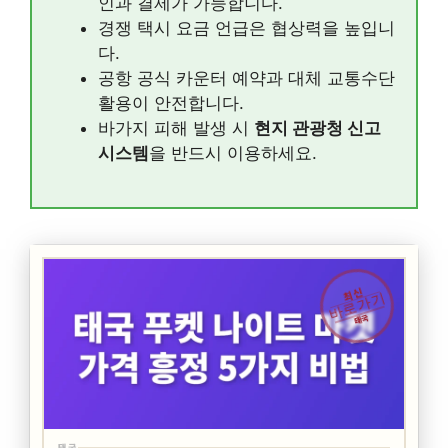
인과 결제가 가능합니다.
경쟁 택시 요금 언급은 협상력을 높입니
다.
공항 공식 카운터 예약과 대체 교통수단
활용이 안전합니다.
바가지 피해 발생 시
현지 관광청 신고
시스템
을 반드시 이용하세요.
최신
바로가기
태국
태국