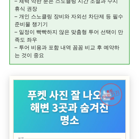
– 체력 약한 분은 스노클링 시간 조절과 수시
휴식 권장
– 개인 스노클링 장비와 자외선 차단제 등 필수
준비물 챙기기
– 일정이 빡빡하지 않은 맞춤형 투어 선택이 만
족도 좌우
– 투어 비용과 포함 내역 꼼꼼 비교 후 예약하
는 것이 중요
최신
바로가기
여행
여행