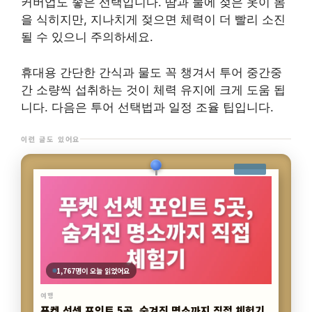
커버업도 좋은 선택입니다. 땀과 물에 젖은 옷이 몸
을 식히지만, 지나치게 젖으면 체력이 더 빨리 소진
될 수 있으니 주의하세요.
휴대용 간단한 간식과 물도 꼭 챙겨서 투어 중간중
간 소량씩 섭취하는 것이 체력 유지에 크게 도움 됩
니다. 다음은 투어 선택법과 일정 조율 팁입니다.
이런 글도 있어요
5,763명이 오늘 읽었어요
여행
푸켓 환전 금액, 4박6일 최적 가이드