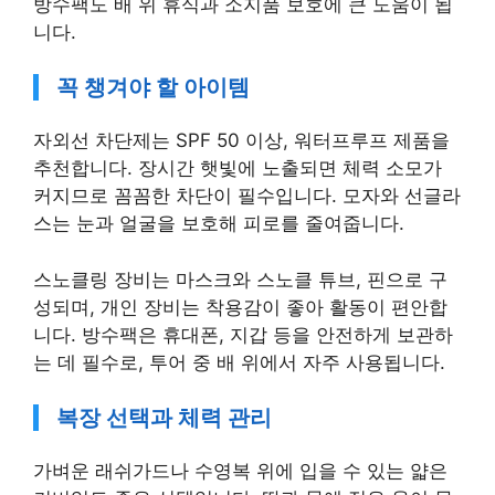
방수팩도 배 위 휴식과 소지품 보호에 큰 도움이 됩
니다.
꼭 챙겨야 할 아이템
자외선 차단제는 SPF 50 이상, 워터프루프 제품을
추천합니다. 장시간 햇빛에 노출되면 체력 소모가
커지므로 꼼꼼한 차단이 필수입니다. 모자와 선글라
스는 눈과 얼굴을 보호해 피로를 줄여줍니다.
스노클링 장비는 마스크와 스노클 튜브, 핀으로 구
성되며, 개인 장비는 착용감이 좋아 활동이 편안합
니다. 방수팩은 휴대폰, 지갑 등을 안전하게 보관하
는 데 필수로, 투어 중 배 위에서 자주 사용됩니다.
복장 선택과 체력 관리
가벼운 래쉬가드나 수영복 위에 입을 수 있는 얇은