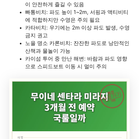
이 안전하게 즐길 수 있음
빠통비치: 파도 높이 1~2m, 서핑과 액티비티
에 적합하지만 수영은 주의 필요
카타비치: 우기에는 2m 이상 파도 발생, 수영
금지 권고
노을 명소 카론비치: 잔잔한 파도로 낭만적인
산책과 물놀이 가능
카이섬 투어 중 만난 해변: 바람과 파도 영향
으로 스피드보트 이동 시 멀미 주의
최신
바로가기
여행
여행