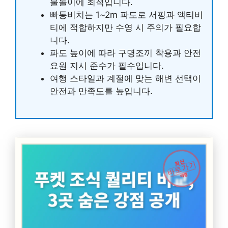
물놀이에 최적입니다.
빠통비치는 1~2m 파도로 서핑과 액티비
티에 적합하지만 수영 시 주의가 필요합
니다.
파도 높이에 따라 구명조끼 착용과 안전
요원 지시 준수가 필수입니다.
여행 스타일과 계절에 맞는 해변 선택이
안전과 만족도를 높입니다.
최신
바로가기
여행