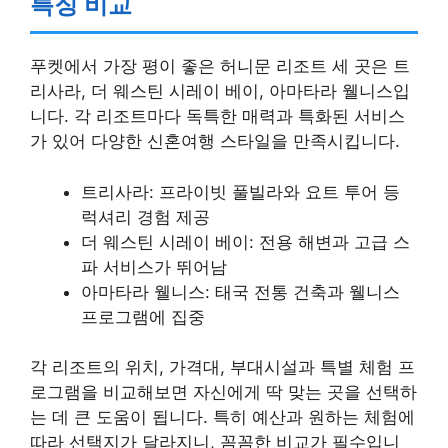
특징 비교
푸켓에서 가장 평이 좋은 허니문 리조트 세 곳은 트
리사라, 더 웨스틴 시레이 베이, 아마타라 웰니스입
니다. 각 리조트마다 독특한 매력과 특화된 서비스
가 있어 다양한 신혼여행 스타일을 만족시킵니다.
트리사라: 프라이빗 풀빌라와 요트 투어 등
럭셔리 경험 제공
더 웨스틴 시레이 베이: 전용 해변과 고급 스
파 서비스가 뛰어남
아마타라 웰니스: 태국 전통 건축과 웰니스
프로그램에 집중
각 리조트의 위치, 가격대, 부대시설과 특별 체험 프
로그램을 비교해보면 자신에게 딱 맞는 곳을 선택하
는 데 큰 도움이 됩니다. 특히 예산과 원하는 체험에
따라 선택지가 달라지니, 꼼꼼한 비교가 필수입니