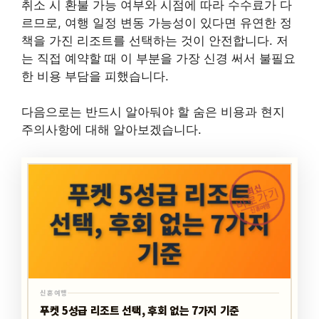
취소 시 환불 가능 여부와 시점에 따라 수수료가 다
르므로, 여행 일정 변동 가능성이 있다면 유연한 정
책을 가진 리조트를 선택하는 것이 안전합니다. 저
는 직접 예약할 때 이 부분을 가장 신경 써서 불필요
한 비용 부담을 피했습니다.
다음으로는 반드시 알아둬야 할 숨은 비용과 현지
주의사항에 대해 알아보겠습니다.
최신
바로가기
신혼여행
신혼여행
푸켓 5성급 리조트 선택, 후회 없는 7가지 기준