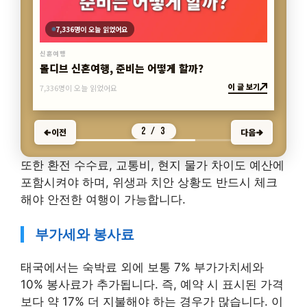
몰디브 신혼여행, 준비는 어떻게 할까?
이 글 보기
신혼여행
7,336명이 오늘 읽었어요
3 / 3
이전
다음
또한 환전 수수료, 교통비, 현지 물가 차이도 예산에
포함시켜야 하며, 위생과 치안 상황도 반드시 체크
해야 안전한 여행이 가능합니다.
부가세와 봉사료
태국에서는 숙박료 외에 보통 7% 부가가치세와
10% 봉사료가 추가됩니다. 즉, 예약 시 표시된 가격
보다 약 17% 더 지불해야 하는 경우가 많습니다. 이