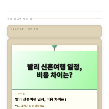
함께 읽으면 좋은 글
RELATED · 관련 추천
신혼여행
발리 신혼여행 일정, 비용 차이는?
1,196명이 오늘 읽었어요
6,246명이 오늘 읽었어요
4,971명이 오늘 읽었어요