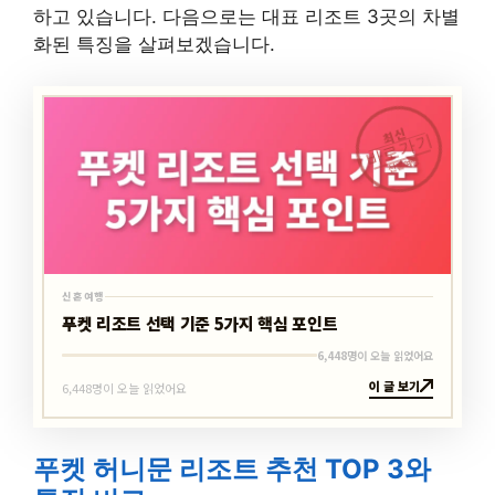
하고 있습니다. 다음으로는 대표 리조트 3곳의 차별
화된 특징을 살펴보겠습니다.
최신
바로가기
신혼여행
신혼여행
푸켓 리조트 선택 기준 5가지 핵심 포인트
6,448명이 오늘 읽었어요
이 글 보기
6,448명이 오늘 읽었어요
푸켓 허니문 리조트 추천 TOP 3와