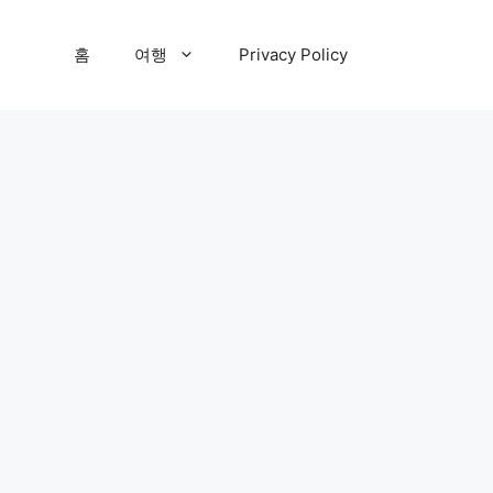
홈
여행
Privacy Policy