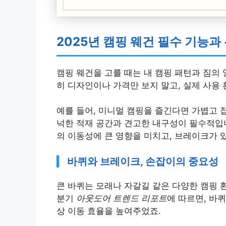
2025년 캠핑 웨건 필수 기능과
캠핑 웨건을 고를 때는 내 캠핑 패턴과 짐의 
히 디자인이나 가격만 보지 말고, 실제 사용
예를 들어, 미니멀 캠핑을 즐긴다면 가볍고 
넉한 적재 공간과 견고한 내구성이 필수적입니
의 이동성에 큰 영향을 미치고, 브레이크가 
바퀴와 브레이크, 손잡이의 중요성
큰 바퀴는 모래나 자갈길 같은 다양한 캠핑 환
분기
아웃도어 트렌드 리포트
에 따르면, 바퀴
상 이동 효율을 높여주었죠.