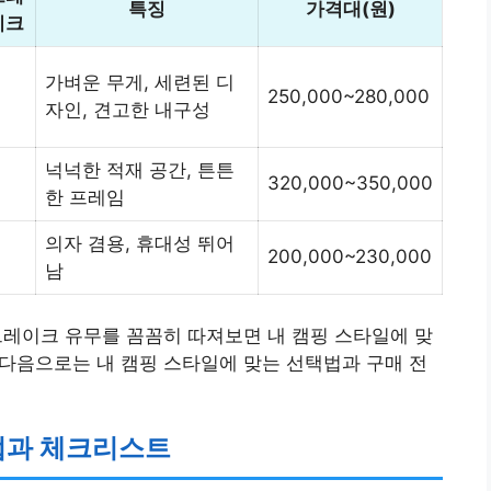
특징
가격대(원)
이크
가벼운 무게, 세련된 디
250,000~280,000
자인, 견고한 내구성
넉넉한 적재 공간, 튼튼
320,000~350,000
한 프레임
의자 겸용, 휴대성 뛰어
200,000~230,000
남
 브레이크 유무를 꼼꼼히 따져보면 내 캠핑 스타일에 맞
. 다음으로는 내 캠핑 스타일에 맞는 선택법과 구매 전
법과 체크리스트