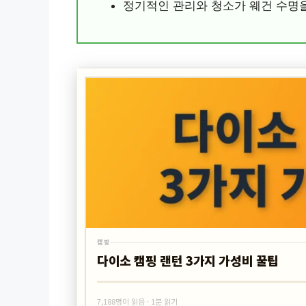
정기적인 관리와 청소가 웨건 수명을
캠핑
다이소 캠핑 랜턴 3가지 가성비 꿀팁
7,188명이 읽음 · 1분 읽기