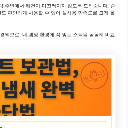
량 주변에서 웨건이 미끄러지지 않도록 도와줍니다. 손
원도 편안하게 사용할 수 있어 실사용 만족도를 크게 올
결되므로, 내 캠핑 환경에 꼭 맞는 스펙을 꼼꼼히 비교
최신
바로가기
캠핑