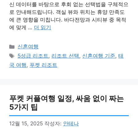
신 데이터를 바탕으로 후회 없는 선택법을 구체적으
로 안내해드립니다. 객실 뷰와 위치는 휴양 만족도
에 큰 영향을 미칩니다. 바다전망과 시티뷰 중 목적
에 맞게 …
더 읽기
카
신혼여행
테
태
5성급 리조트
,
리조트 선택
,
신혼여행 기준
,
태
고
그
국 여행
,
푸켓 리조트
리
푸켓 커플여행 일정, 싸움 없이 짜는
5가지 팁
12월 15, 2025
작성자:
안테나