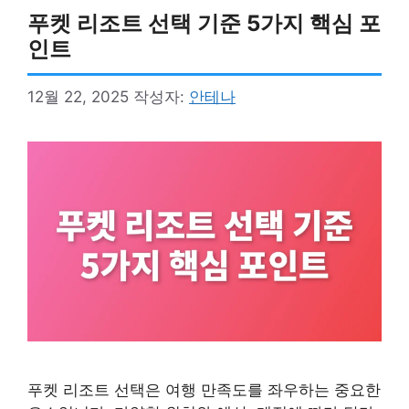
푸켓 리조트 선택 기준 5가지 핵심 포
인트
12월 22, 2025
작성자:
안테나
푸켓 리조트 선택은 여행 만족도를 좌우하는 중요한