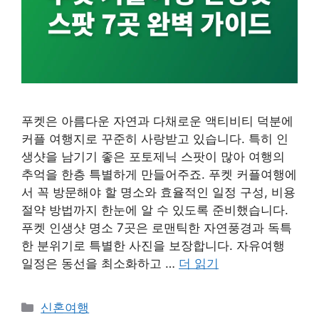
푸켓은 아름다운 자연과 다채로운 액티비티 덕분에
커플 여행지로 꾸준히 사랑받고 있습니다. 특히 인
생샷을 남기기 좋은 포토제닉 스팟이 많아 여행의
추억을 한층 특별하게 만들어주죠. 푸켓 커플여행에
서 꼭 방문해야 할 명소와 효율적인 일정 구성, 비용
절약 방법까지 한눈에 알 수 있도록 준비했습니다.
푸켓 인생샷 명소 7곳은 로맨틱한 자연풍경과 독특
한 분위기로 특별한 사진을 보장합니다. 자유여행
일정은 동선을 최소화하고 …
더 읽기
카
신혼여행