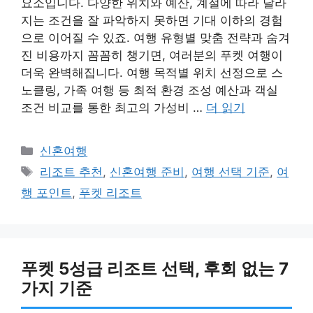
요소입니다. 다양한 위치와 예산, 계절에 따라 달라
지는 조건을 잘 파악하지 못하면 기대 이하의 경험
으로 이어질 수 있죠. 여행 유형별 맞춤 전략과 숨겨
진 비용까지 꼼꼼히 챙기면, 여러분의 푸켓 여행이
더욱 완벽해집니다. 여행 목적별 위치 선정으로 스
노클링, 가족 여행 등 최적 환경 조성 예산과 객실
조건 비교를 통한 최고의 가성비 …
더 읽기
카
신혼여행
테
태
리조트 추천
,
신혼여행 준비
,
여행 선택 기준
,
여
고
그
행 포인트
,
푸켓 리조트
리
푸켓 5성급 리조트 선택, 후회 없는 7
가지 기준