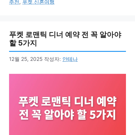
추천
,
푸켓 신혼여행
리
푸켓 로맨틱 디너 예약 전 꼭 알아야
할 5가지
12월 25, 2025
작성자:
안테나