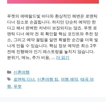
푸켓의 에메랄드빛 바다와 환상적인 해변은 로맨틱
디너 장소로 손꼽힙니다. 하지만 단순히 예약만 한
다고 해서 완벽한 저녁이 보장되지는 않죠. 푸켓 로
맨틱 디너 예약 전 꼭 확인할 핵심 포인트와 추천 장
소, 그리고 예약 꿀팁을 알면 특별한 순간을 더욱 빛
나게 만들 수 있습니다. 핵심 정보 예약은 최소 2주
전에 진행해야 인기 레스토랑을 놓치지 않습니다.
분위기, 메뉴, 추가 비용, …
더 읽기
카
신혼여행
테
태
로맨틱 디너
,
신혼여행 팁
,
여행 예약
,
태국 여
고
그
행
,
푸켓
리