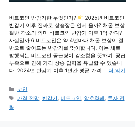
비트코인 반감기란 무엇인가?
2025년 비트코인
반감기 이후 진짜로 상승장은 언제 올까? 채굴 보상
절반 감소의 의미 비트코인 반감기 이후 1억 간다?
사실일까 6 비트코인은 약 4년마다 채굴 보상이 절
반으로 줄어드는 반감기를 맞이합니다. 이는 새로
발행되는 비트코인 공급량이 감소함을 뜻하며, 공급
부족으로 인해 가격 상승 압력을 유발할 수 있습니
다. 2024년 반감기 이후 1년간 평균 가격 …
더 읽기
카
코인
테
태
가격 전망
,
반감기
,
비트코인
,
암호화폐
,
투자 전
고
그
략
리