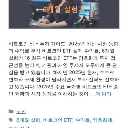
비트코인 ETF 투자 가이드: 2025년 최신 시장 동향
과 수익률 분석 비트코인 ETF 실제 수익률, 6개월
실험기 16 최근 비트코인 ETF는 암호화폐 투자 접
근성을 높이며, 기관과 개인 투자자 모두에게 큰 관
심을 받고 있습니다. 하지만 2025년 현재, 수수료
변화와 규제 환경이 달라지면서 투자 전략도 진화하
고 있습니다. 2025년 주요 국가별 비트코인 ETF 승
인 현황과 시장 성장을 이해하는 것이 …
더 읽기
카
코인
테
태
6개월 실험
,
비트코인 ETF
,
수익률
,
암호화폐
,
고
그