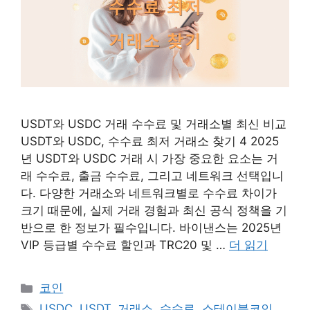
USDT와 USDC 거래 수수료 및 거래소별 최신 비교
USDT와 USDC, 수수료 최저 거래소 찾기 4 2025
년 USDT와 USDC 거래 시 가장 중요한 요소는 거
래 수수료, 출금 수수료, 그리고 네트워크 선택입니
다. 다양한 거래소와 네트워크별로 수수료 차이가
크기 때문에, 실제 거래 경험과 최신 공식 정책을 기
반으로 한 정보가 필수입니다. 바이낸스는 2025년
VIP 등급별 수수료 할인과 TRC20 및 …
더 읽기
카
코인
테
태
USDC
,
USDT
,
거래소
,
수수료
,
스테이블코인