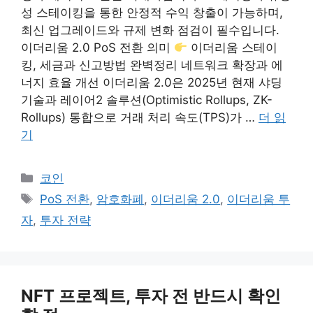
성 스테이킹을 통한 안정적 수익 창출이 가능하며,
최신 업그레이드와 규제 변화 점검이 필수입니다.
이더리움 2.0 PoS 전환 의미
이더리움 스테이
킹, 세금과 신고방법 완벽정리 네트워크 확장과 에
너지 효율 개선 이더리움 2.0은 2025년 현재 샤딩
기술과 레이어2 솔루션(Optimistic Rollups, ZK-
Rollups) 통합으로 거래 처리 속도(TPS)가 …
더 읽
기
카
코인
테
태
PoS 전환
,
암호화폐
,
이더리움 2.0
,
이더리움 투
고
그
자
,
투자 전략
리
NFT 프로젝트, 투자 전 반드시 확인