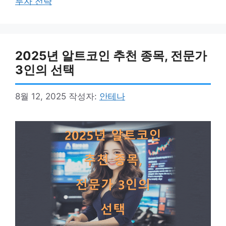
투자 전략
리
2025년 알트코인 추천 종목, 전문가
3인의 선택
8월 12, 2025
작성자:
안테나