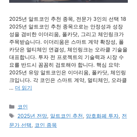
2025년 알트코인 추천 종목, 전문가 3인의 선택 18
2025년 알트코인 추천 종목으로는 안정성과 성장
성을 겸비한 이더리움, 폴카닷, 그리고 체인링크가
주목받습니다. 이더리움은 스마트 계약 확장성, 폴
카닷은 멀티체인 연결성, 체인링크는 오라클 기술을
대표합니다. 투자 전 프로젝트의 기술력과 시장 수
요를 반드시 꼼꼼히 검토해야 합니다. 핵심 요약:
2025년 유망 알트코인은 이더리움, 폴카닷, 체인링
크입니다. 각 코인은 스마트 계약, 멀티체인, 오라클
…
더 읽기
카
코인
테
태
2025년 전망
,
알트코인 추천
,
암호화폐 투자
,
전
고
그
문가 선택
,
코인 종목
리