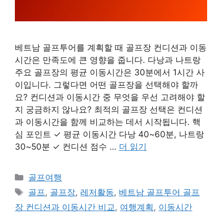
베트남 골프투어를 계획할 때 골프장 컨디션과 이동
시간은 만족도에 큰 영향을 줍니다. 다낭과 나트랑
주요 골프장의 평균 이동시간은 30분에서 1시간 사
이입니다. 그렇다면 어떤 골프장을 선택해야 할까
요? 컨디션과 이동시간 중 무엇을 우선 고려해야 할
지 궁금하지 않나요? 최적의 골프장 선택은 컨디션
과 이동시간을 함께 비교하는 데서 시작됩니다. 핵
심 포인트 ✓ 평균 이동시간 다낭 40~60분, 나트랑
30~50분 ✓ 컨디션 점수 …
더 읽기
카
골프여행
테
태
골프
,
골프장
,
레저활동
,
베트남 골프투어 골프
고
그
장 컨디션과 이동시간 비교
,
여행계획
,
이동시간
리