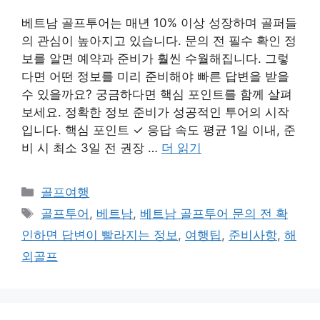
베트남 골프투어는 매년 10% 이상 성장하며 골퍼들
의 관심이 높아지고 있습니다. 문의 전 필수 확인 정
보를 알면 예약과 준비가 훨씬 수월해집니다. 그렇
다면 어떤 정보를 미리 준비해야 빠른 답변을 받을
수 있을까요? 궁금하다면 핵심 포인트를 함께 살펴
보세요. 정확한 정보 준비가 성공적인 투어의 시작
입니다. 핵심 포인트 ✓ 응답 속도 평균 1일 이내, 준
비 시 최소 3일 전 권장 …
더 읽기
카
골프여행
테
태
골프투어
,
베트남
,
베트남 골프투어 문의 전 확
고
그
인하면 답변이 빨라지는 정보
,
여행팁
,
준비사항
,
해
리
외골프