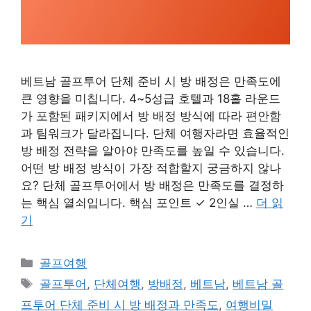
베트남 골프투어 단체 준비 시 방 배정은 만족도에
큰 영향을 미칩니다. 4~5성급 호텔과 18홀 라운드
가 포함된 패키지에서 방 배정 방식에 따라 편안함
과 팀워크가 달라집니다. 단체 여행자라면 효율적인
방 배정 전략을 알아야 만족도를 높일 수 있습니다.
어떤 방 배정 방식이 가장 적합할지 궁금하지 않나
요? 단체 골프투어에서 방 배정은 만족도를 결정하
는 핵심 열쇠입니다. 핵심 포인트 ✓ 2인실 …
더 읽
기
카
골프여행
테
태
골프투어
,
단체여행
,
방배정
,
베트남
,
베트남 골
고
그
프투어 단체 준비 시 방 배정과 만족도
,
여행비밀