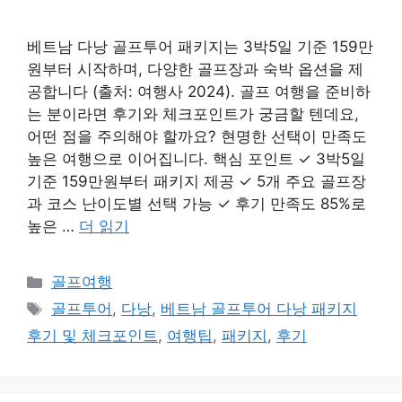
베트남 다낭 골프투어 패키지는 3박5일 기준 159만
원부터 시작하며, 다양한 골프장과 숙박 옵션을 제
공합니다 (출처: 여행사 2024). 골프 여행을 준비하
는 분이라면 후기와 체크포인트가 궁금할 텐데요,
어떤 점을 주의해야 할까요? 현명한 선택이 만족도
높은 여행으로 이어집니다. 핵심 포인트 ✓ 3박5일
기준 159만원부터 패키지 제공 ✓ 5개 주요 골프장
과 코스 난이도별 선택 가능 ✓ 후기 만족도 85%로
높은 …
더 읽기
카
골프여행
테
태
골프투어
,
다낭
,
베트남 골프투어 다낭 패키지
고
그
후기 및 체크포인트
,
여행팁
,
패키지
,
후기
리